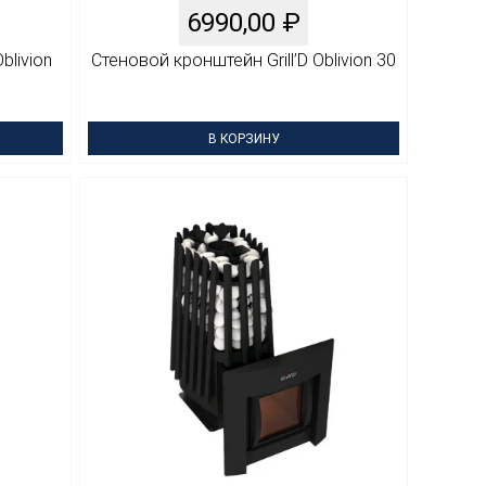
6990,00
₽
blivion
Стеновой кронштейн Grill’D Oblivion 30
В КОРЗИНУ