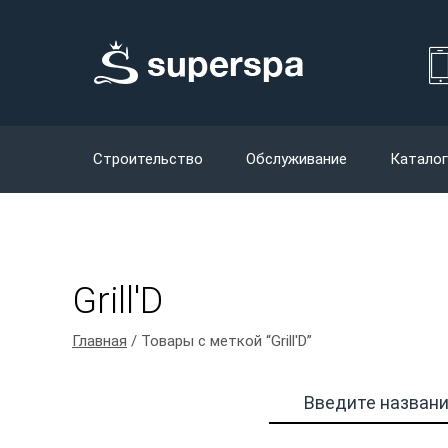
Строительство
Обслуживание
Каталог
Grill'D
Главная
/ Товары с меткой “Grill'D”