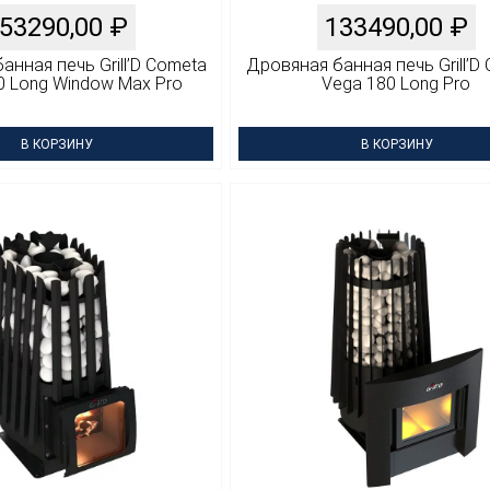
53290,00
₽
133490,00
₽
анная печь Grill’D Cometa
Дровяная банная печь Grill’D
0 Long Window Max Pro
Vega 180 Long Pro
В КОРЗИНУ
В КОРЗИНУ