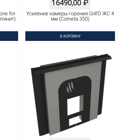
16490,00
₽
one for
Усиление камеры горения Grill’D ЖС 4
нтинит)
мм (Cometa 350)
В КОРЗИНУ