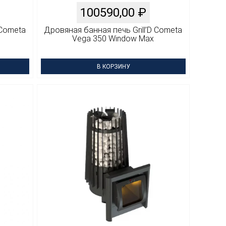
100590,00
₽
 Cometa
Дровяная банная печь Grill’D Cometa
Vega 350 Window Max
В КОРЗИНУ