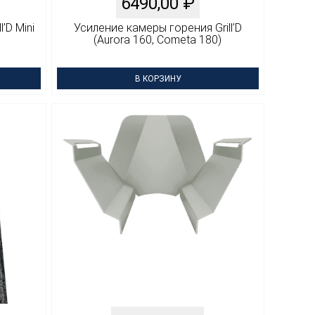
6490,00
₽
’D Mini
Усиление камеры горения Grill’D
(Aurora 160, Cometa 180)
В КОРЗИНУ