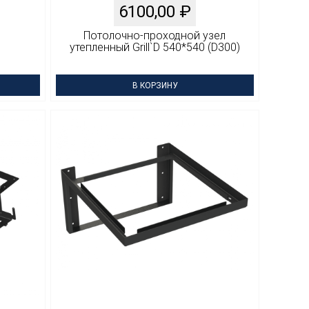
6100,00
₽
Потолочно-проходной узел
утепленный Grill`D 540*540 (D300)
В КОРЗИНУ