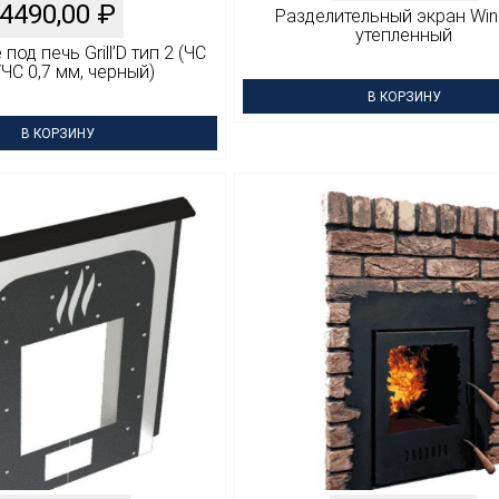
4490,00
₽
Разделительный экран Wi
утепленный
од печь Grill’D тип 2 (ЧС
ЧС 0,7 мм, черный)
В КОРЗИНУ
В КОРЗИНУ