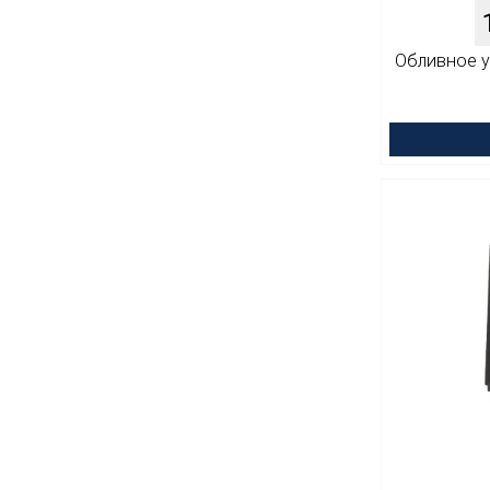
Обливное ус