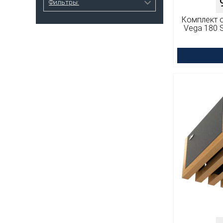
Фильтры:
8-18
6
Комплект об
25
Vega 180 
2
8-20
4
30
3
10-24
7
40
3
25-45
2
80
2
100
4
105
7
120
3
140
2