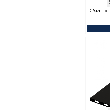
Обливное ус