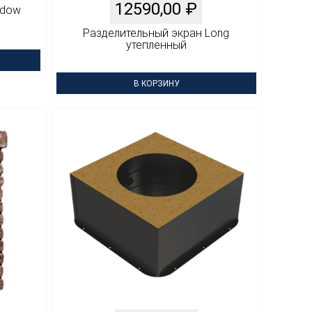
12590,00
₽
ndow
Разделительный экран Long
утепленный
В КОРЗИНУ