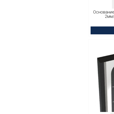
Основание п
2мм/