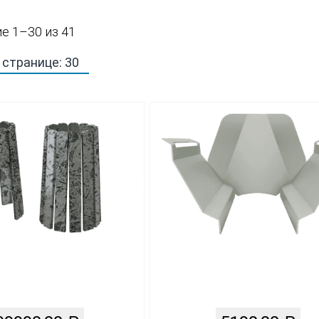
Сортировка:
е 1–30 из 41
по
популярности