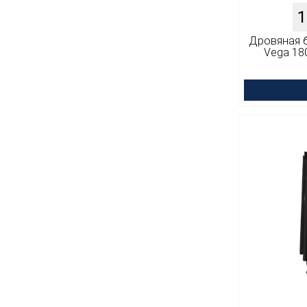
1
Дровяная б
Vega 18