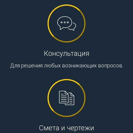
Консультация
Для решения любых возникающих вопросов.
Смета и чертежи