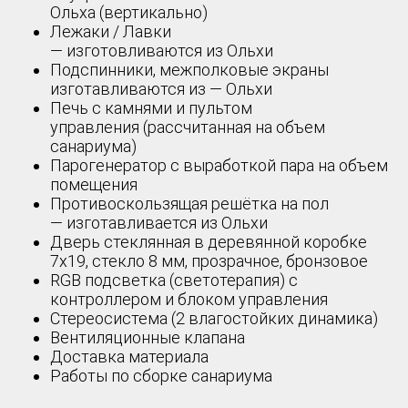
Ольха (вертикально)
Лежаки / Лавки
— изготовливаются из Ольхи
Подспинники, межполковые экраны
изготавливаются из — Ольхи
Печь с камнями и пультом
управления (рассчитанная на объем
санариума)
Парогенератор с выработкой пара на объем
помещения
Противоскользящая решётка на пол
— изготавливается из Ольхи
Дверь стеклянная в деревянной коробке
7х19, стекло 8 мм, прозрачное, бронзовое
RGB подсветка (светотерапия) с
контроллером и блоком управления
Стереосистема (2 влагостойких динамика)
Вентиляционные клапана
Доставка материала
Работы по сборке санариума