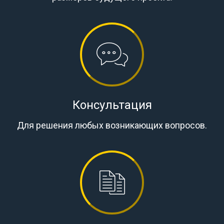
Консультация
Для решения любых возникающих вопросов.