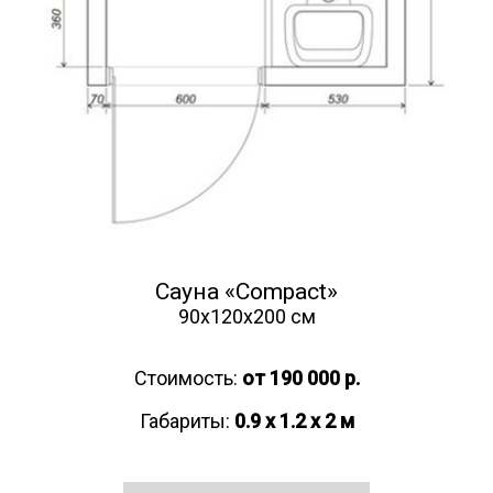
Сауна «Compact»
90х120х200 см
Стоимость:
от 190 000 р.
Габариты:
0.9 x 1.2 x 2 м