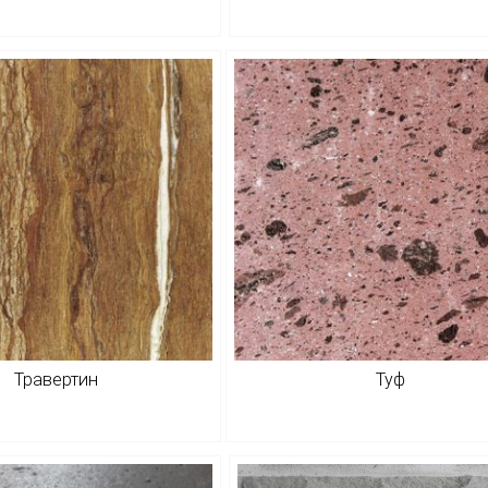
Травертин
Туф