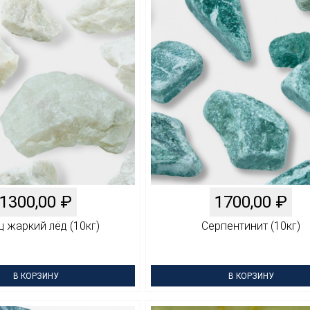
1300,00
₽
1700,00
₽
 жаркий лёд (10кг)
Серпентинит (10кг)
В КОРЗИНУ
В КОРЗИНУ