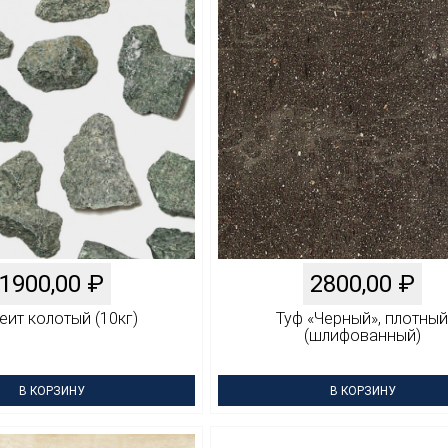
1900,00
₽
2800,00
₽
ит колотый (10кг)
Туф «Черный», плотный
(шлифованный)
В КОРЗИНУ
В КОРЗИНУ