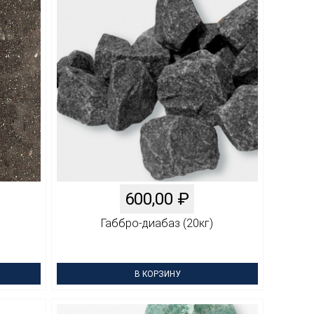
600,00
₽
Габбро-диабаз (20кг)
В КОРЗИНУ