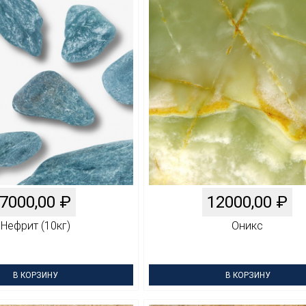
7000,00
₽
12000,00
₽
Нефрит (10кг)
Оникс
В КОРЗИНУ
В КОРЗИНУ