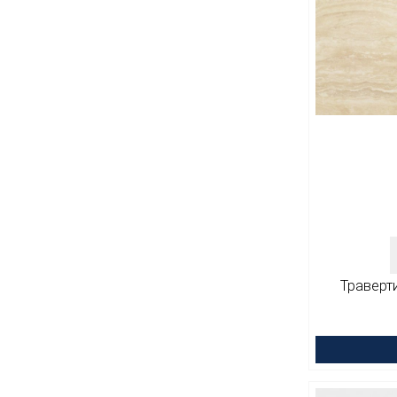
Траверти