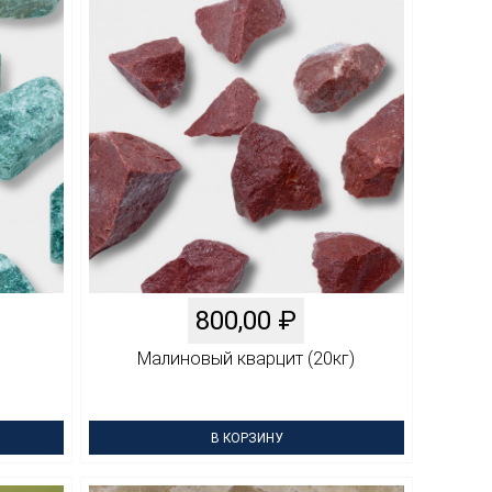
800,00
₽
Малиновый кварцит (20кг)
В КОРЗИНУ