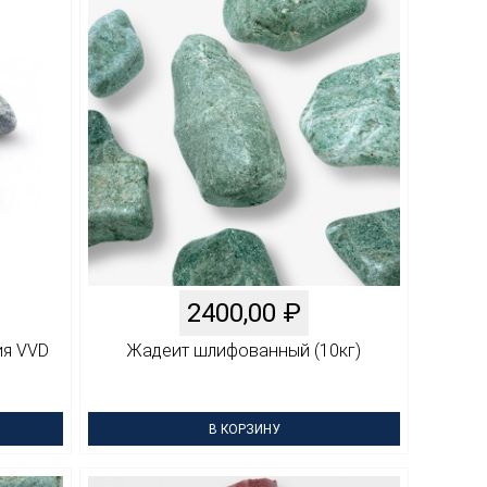
2400,00
₽
ия VVD
Жадеит шлифованный (10кг)
В КОРЗИНУ