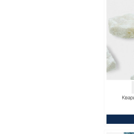
Кварц