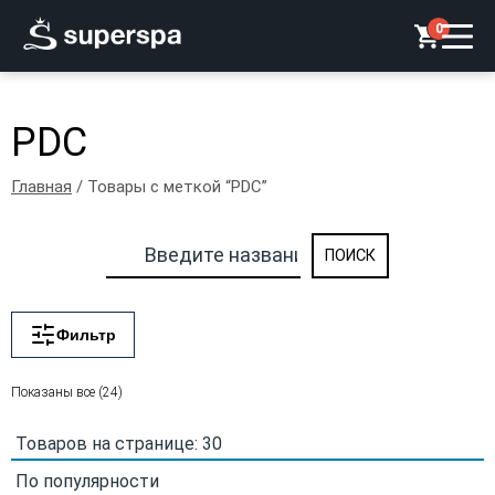
0
PDC
Главная
/ Товары с меткой “PDC”
Фильтр
Сортировка:
Показаны все (24)
по
популярности