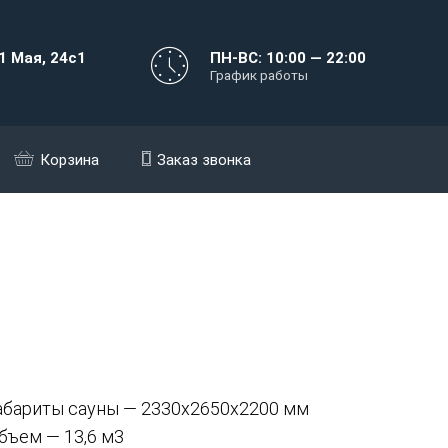
1 Мая, 24с1
ПН-ВС: 10:00 — 22:00
График работы
Корзина
Заказ звонка
абариты сауны — 2330х2650х2200 мм
бъем — 13,6 м3