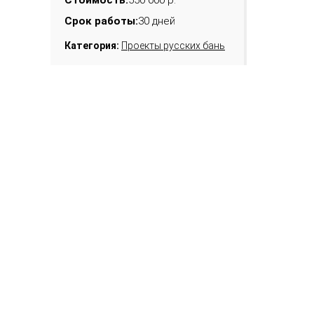
Стоимость:
550 000 р.
Срок работы:
30 дней
Категория:
Проекты русских бань