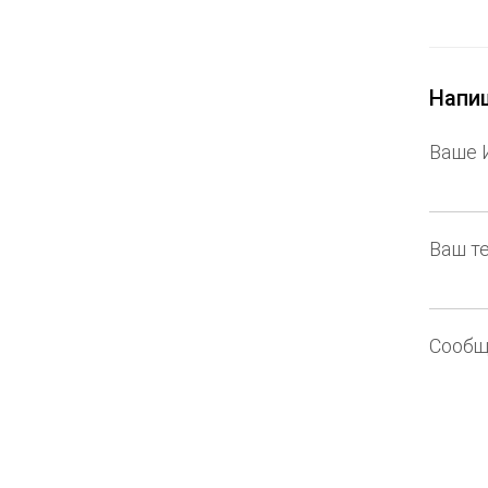
Напиш
Ваше 
Ваш т
Сообщ