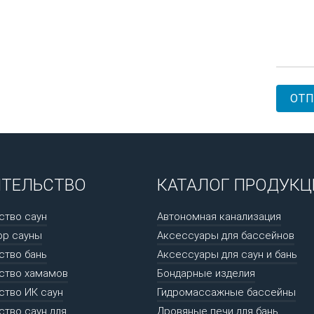
ИТЕЛЬСТВО
КАТАЛОГ ПРОДУКЦ
ство саун
Автономная канализация
ор сауны
Аксессуары для бассейнов
ство бань
Аксессуары для саун и бань
ство хамамов
Бондарные изделия
ство ИК саун
Гидромассажные бассейны
ство саун для
Дровяные печи для бань