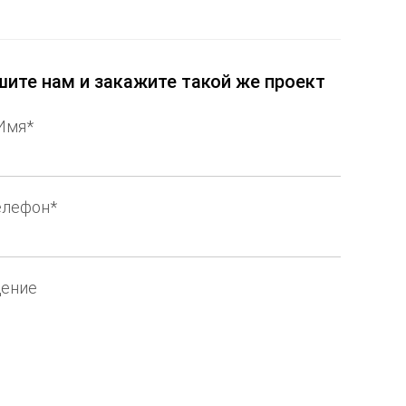
ите нам и закажите такой же проект
Имя*
елефон*
ение