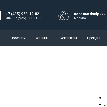
+7 (495) 989-10-82
посёлок Фабрики 
Или: +7 (926) 011-21-11
Москва
Проекты
Отзывы
Контакты
Бренды
Г
О