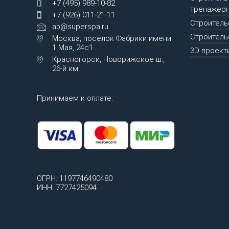
+7 (495) 989-10-82
тренажерн
+7 (926) 011-21-11
Строитель
ab@superspa.ru
Строитель
Москва, посёлок Фабрики имени
1 Мая, 24с1
3D проект
Красногорск, Новорижское ш.,
26-й км
Принимаем к оплате:
ОГРН: 1197746490480
ИНН: 7727425094