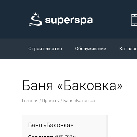
Строительство
Обслуживание
Каталог
Баня «Баковка»
Главная
/
Проекты
/ Баня «Баковка»
Баня «Баковка»