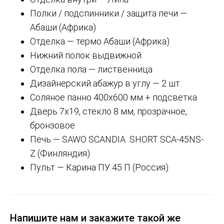
Полки / подспинники / защита печи —
Абаши (Африка)
Отделка — термо Абаши (Африка)
Нижний полок выдвижной
Отделка пола — лиственница
Дизайнерский абажур в углу — 2 шт.
Соляное панно 400х600 мм + подсветка
Дверь 7х19, стекло 8 мм, прозрачное,
бронзовое
Печь — SAWO SCANDIA SHORT SCA-45NS-
Z (Финляндия)
Пульт — Карина ПУ 45 П (Россия)
Напишите нам и закажите такой же