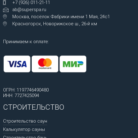
+7 (926) 011-21-11
ab@superspa.ru
Москва, посёлок Фабрики имени 1 Мая, 24с1
Красногорск, Новорижское ш., 26-й км
Принимаем к оплате:
ОГРН: 1197746490480
ИНН: 7727425094
СТРОИТЕЛЬСТВО
Строительство саун
Калькулятор сауны
Строительство бань