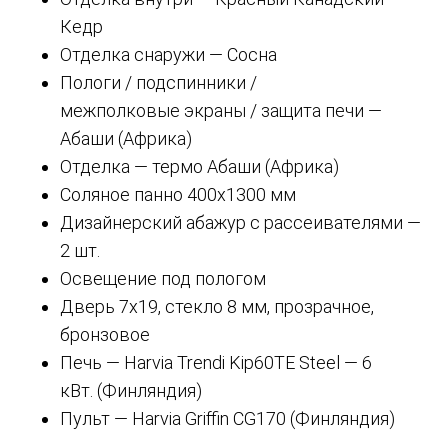
Кедр
Отделка снаружи — Сосна
Пологи / подспинники /
межполковые экраны / защита печи —
Абаши (Африка)
Отделка — термо Абаши (Африка)
Соляное панно 400х1300 мм
Дизайнерский абажур с рассеивателями —
2 шт.
Освещение под пологом
Дверь 7х19, стекло 8 мм, прозрачное,
бронзовое
Печь — Harvia Trendi Kip60TE Steel — 6
кВт. (Финляндия)
Пульт — Harvia Griffin CG170 (Финляндия)