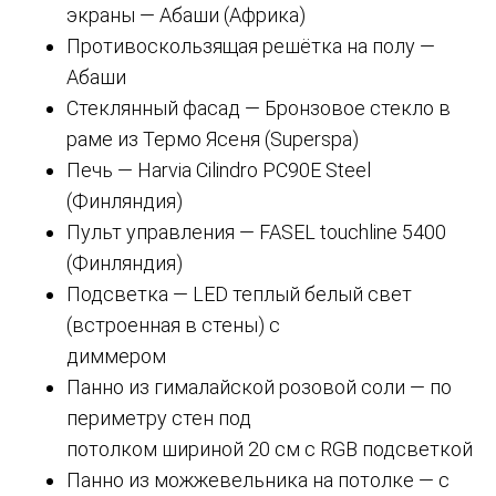
экраны — Абаши (Африка)
Противоскользящая решётка на полу —
Абаши
Стеклянный фасад — Бронзовое стекло в
раме из Термо Ясеня (Superspa)
Печь — Harvia Cilindro PC90E Steel
(Финляндия)
Пульт управления — FASEL touchline 5400
(Финляндия)
Подсветка — LED теплый белый свет
(встроенная в стены) с
диммером
Панно из гималайской розовой соли — по
периметру стен под
потолком шириной 20 см с RGB подсветкой
Панно из можжевельника на потолке — с