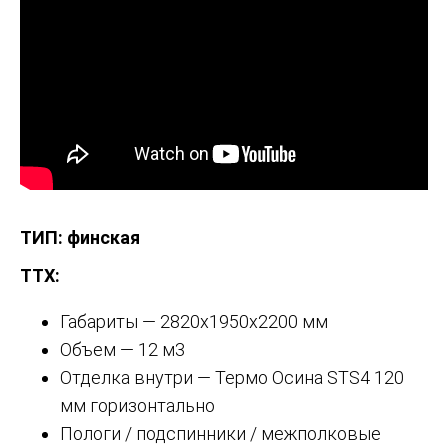
ТИП: финская
ТТХ:
Габариты — 2820х1950х2200 мм
Объем — 12 м3
Отделка внутри — Термо Осина STS4 120
мм горизонтально
Пологи / подспинники / межполковые