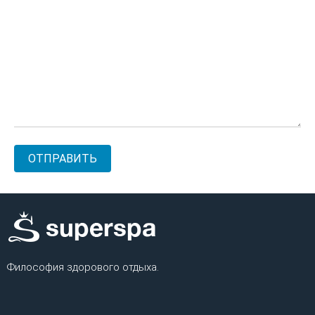
Философия здорового отдыха.