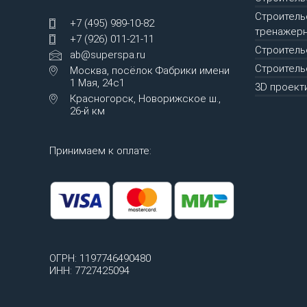
Строитель
+7 (495) 989-10-82
тренажерн
+7 (926) 011-21-11
Строитель
ab@superspa.ru
Строитель
Москва, посёлок Фабрики имени
1 Мая, 24с1
3D проект
Красногорск, Новорижское ш.,
26-й км
Принимаем к оплате:
ОГРН: 1197746490480
ИНН: 7727425094