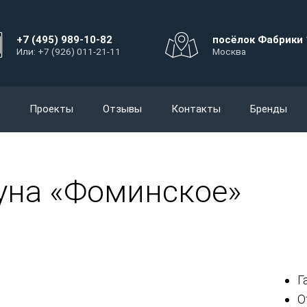
+7 (495) 989-10-82
посёлок Фабрики 
Или: +7 (926) 011-21-11
Москва
Проекты
Отзывы
Контакты
Бренды
уна «Фоминское»
Г
О