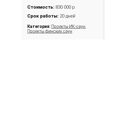
Стоимость:
830 000 р.
Срок работы:
20 дней
Категория:
Проекты ИК-саун
,
Проекты финских саун