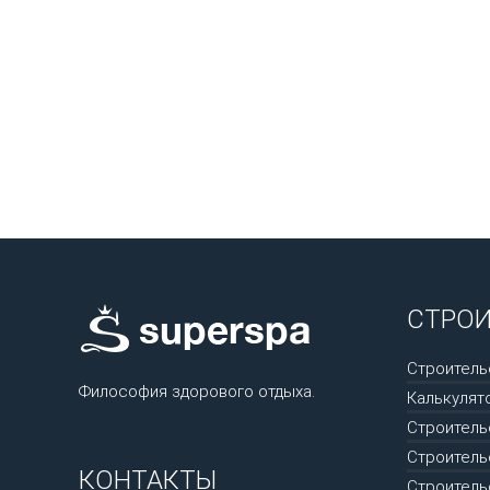
СТРО
Строитель
Философия здорового отдыха.
Калькулят
Строитель
Строитель
КОНТАКТЫ
Строитель