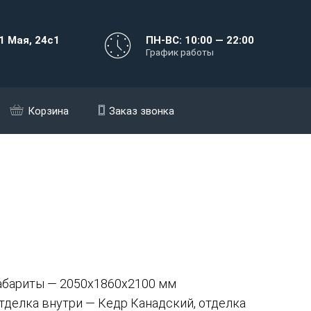
1 Мая, 24с1
ПН-ВС: 10:00 — 22:00
График работы
Корзина
Заказ звонка
абариты — 2050х1860х2100 мм
тделка внутри — Кедр Канадский, отделка