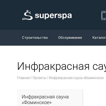
Строительство
Обслуживание
Каталог
Инфракрасная са
Главная
/
Проекты
/ Инфракрасная сауна «Фоминское»
Инфракрасная сауна
«Фоминское»