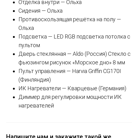
Отделка внутри — Ольха
Сидения — Ольха
Противоскользящая решётка на полу —
Ольха
Подсветка — LED RGB подсветка потолка с
пультом
Дверь стеклянная — Aldo (Россия) Стекло с
фьюзингом рисунок «Морское дно» 8 мм
Пульт управления — Harvia Griffin CG170I
(Финляндия)
ИК Нагреватели — Кварцевые (Германия)
Диммер для регулировки мощности ИК
нагревателей
Напишите нам и закажите такой же