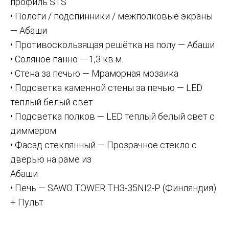
профиль STS
• Пологи / подспинники / межполковые экраны
— Абаши
• Противоскользящая решётка на полу — Абаши
• Соляное панно — 1,3 кв.м.
• Стена за печью — Мраморная мозаика
• Подсветка каменной стены за печью — LED
тёплый белый свет
• Подсветка полков — LED теплый белый свет с
диммером
• Фасад стеклянный — Прозрачное стекло с
дверью на раме из
Абаши
• Печь — SAWO TOWER TH3-35NI2-P (Финляндия)
+ Пульт