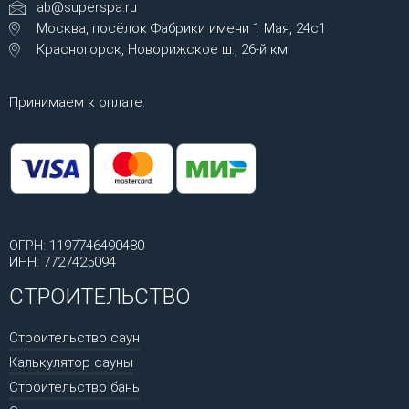
ab@superspa.ru
Москва, посёлок Фабрики имени 1 Мая, 24с1
Красногорск, Новорижское ш., 26-й км
Принимаем к оплате:
ОГРН: 1197746490480
ИНН: 7727425094
СТРОИТЕЛЬСТВО
Строительство саун
Калькулятор сауны
Строительство бань