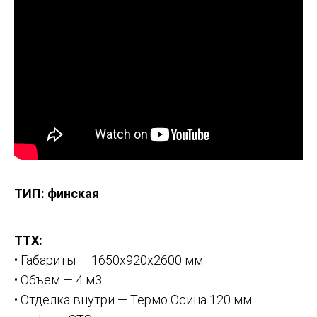
ТИП: финская
ТТХ:
• Габариты — 1650х920х2600 мм
• Объем — 4 м3
• Отделка внутри — Термо Осина 120 мм