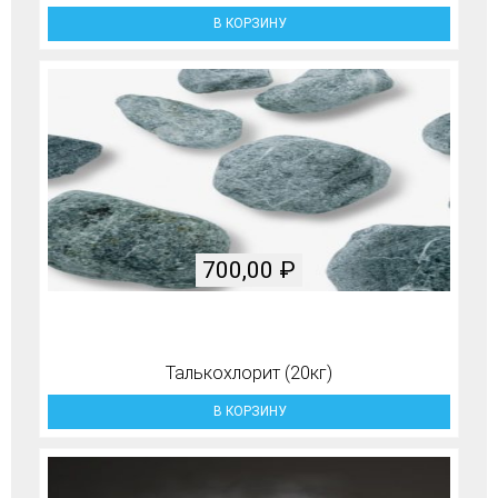
В КОРЗИНУ
700,00
₽
Талькохлорит (20кг)
В КОРЗИНУ