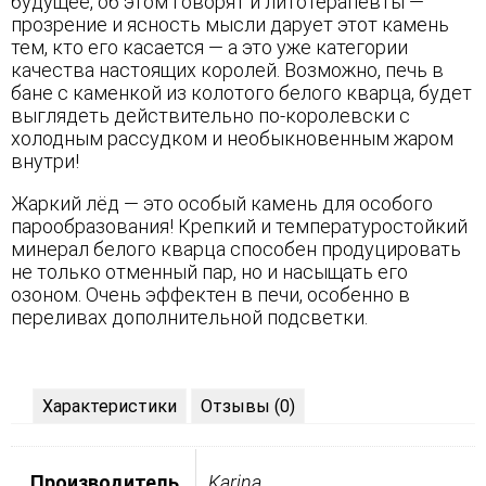
будущее, об этом говорят и литотерапевты —
прозрение и ясность мысли дарует этот камень
тем, кто его касается — а это уже категории
качества настоящих королей. Возможно, печь в
бане с каменкой из колотого белого кварца, будет
выглядеть действительно по-королевски с
холодным рассудком и необыкновенным жаром
внутри!
Жаркий лёд — это особый камень для особого
парообразования! Крепкий и температуростойкий
минерал белого кварца способен продуцировать
не только отменный пар, но и насыщать его
озоном. Очень эффектен в печи, особенно в
переливах дополнительной подсветки.
Характеристики
Отзывы (0)
Производитель
Karina