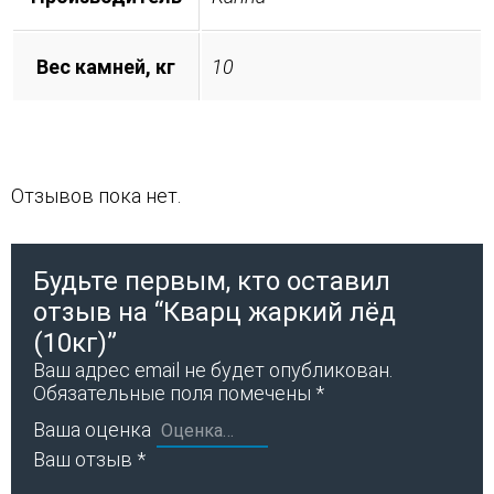
Вес камней, кг
10
Отзывов пока нет.
Будьте первым, кто оставил
отзыв на “Кварц жаркий лёд
(10кг)”
Ваш адрес email не будет опубликован.
Обязательные поля помечены
*
Ваша оценка
Ваш отзыв
*