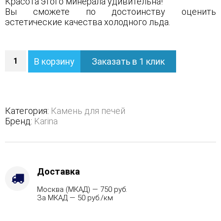
Красота этого минерала удивительна!
Вы сможете по достоинству оценить
эстетические качества холодного льда.
Количество
В корзину
Заказать в 1 клик
Кварц
жаркий
лёд
(10кг)
Категория:
Камень для печей
Бренд:
Karina
Доставка
Москва (МКАД) — 750 руб.
За МКАД — 50 руб./км