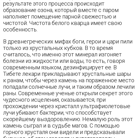
результате этого процесса происходит
образование озона, который вместе с паром
наполняет помещение парной свежестью и
чистотой. Чистота белого кварца имеет свою
особенность.
В древнегреческих мифах боги, герои и цари пили
только из хрустальных кубков. В то время
считалось, что именно этот минерал изгоняет
болезни из жидкости или воды, то есть, говоря
современным языком, дезинфицирует ее. В
Тибете лекари прикладывают хрустальные шары
к ранам, чтобы через камень на пораженное место
попадали солнечные лучи, и таким образом лечили
раны. Современные ученые открыли секрет этого
чудесного исцеления, оказывается, при
прохождении через кристалл ультрафиолетовые
лучи убивают бактерии, что способствует
скорейшему выздоровлению. Немалую роль этот
камень сыграл и в судьбе магов. С помощью
горного хрусталя они видели и предсказывали