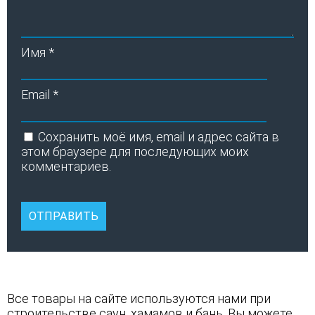
Имя
*
Email
*
Сохранить моё имя, email и адрес сайта в
этом браузере для последующих моих
комментариев.
Все товары на сайте используются нами при
строительстве саун
,
хамамов
и
бань
. Вы можете