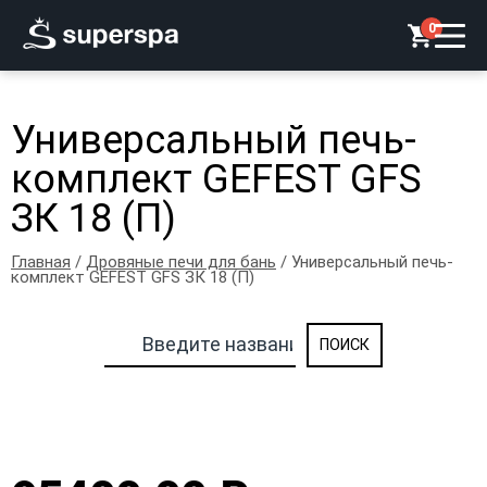
0
Универсальный печь-
комплект GEFEST GFS
ЗК 18 (П)
Главная
/
Дровяные печи для бань
/ Универсальный печь-
комплект GEFEST GFS ЗК 18 (П)