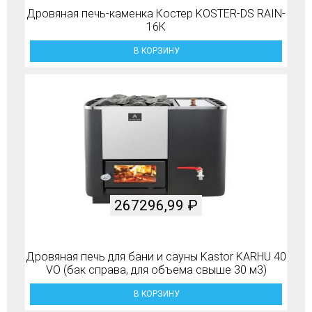
Дровяная печь-каменка Костер KOSTER-DS RAIN-
16К
В КОРЗИНУ
267296,99
₽
Дровяная печь для бани и сауны Kastor KARHU 40
VO (бак справа, для объема свыше 30 м3)
В КОРЗИНУ