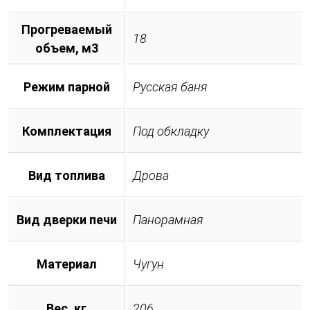
Прогреваемый
18
объем, м3
Режим парной
Русская баня
Комплектация
Под обкладку
Вид топлива
Дрова
Вид дверки печи
Панорамная
Материал
Чугун
Вес, кг
206