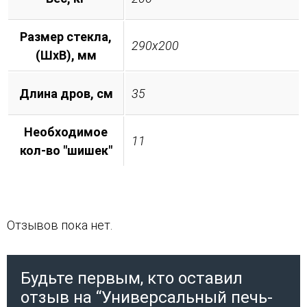
Размер стекла,
290х200
(ШхВ), мм
Длина дров, см
35
Необходимое
11
кол-во "шишек"
Отзывов пока нет.
Будьте первым, кто оставил
отзыв на “Универсальный печь-