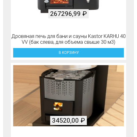
267296,99
₽
Дровяная печь для бани и сауны Kastor KARHU 40
VV (бак слева, для объема свыше 30 м3)
В КОРЗИНУ
34520,00
₽