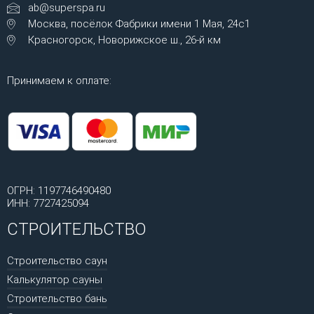
ab@superspa.ru
Москва, посёлок Фабрики имени 1 Мая, 24с1
Красногорск, Новорижское ш., 26-й км
Принимаем к оплате:
ОГРН: 1197746490480
ИНН: 7727425094
СТРОИТЕЛЬСТВО
Строительство саун
Калькулятор сауны
Строительство бань