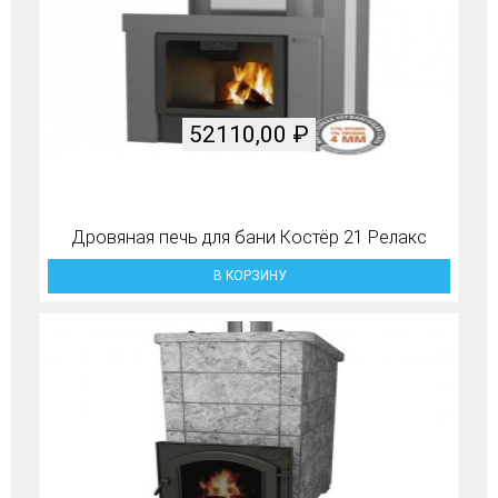
52110,00
₽
Дровяная печь для бани Костёр 21 Релакс
В КОРЗИНУ