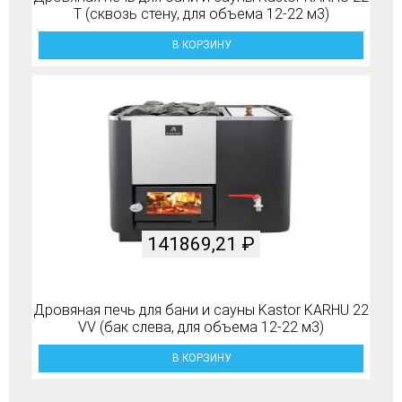
T (сквозь стену, для объема 12-22 м3)
В КОРЗИНУ
141869,21
₽
Дровяная печь для бани и сауны Kastor KARHU 22
VV (бак слева, для объема 12-22 м3)
В КОРЗИНУ