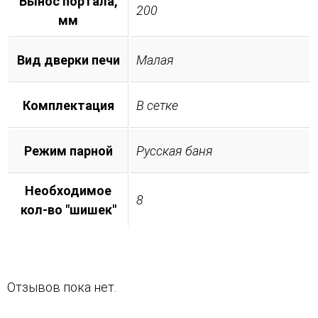
Вынос портала,
200
мм
Вид дверки печи
Малая
Комплектация
В сетке
Режим парной
Русская баня
Необходимое
8
кол-во "шишек"
Отзывов пока нет.