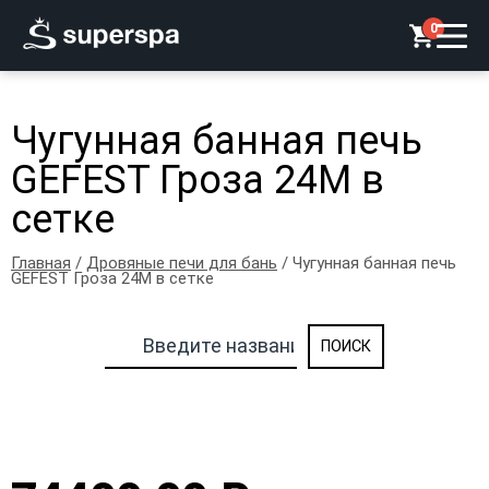
0
Чугунная банная печь
GEFEST Гроза 24М в
сетке
Главная
/
Дровяные печи для бань
/ Чугунная банная печь
GEFEST Гроза 24М в сетке