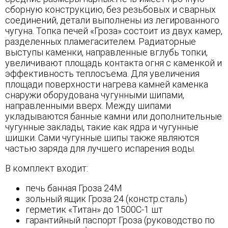
сборную конструкцию, без резьбовых и сварных
соединений, детали выполнены из легированного
чугуна. Топка печей «Гроза» состоит из двух камер,
разделенных пламегасителем. Радиаторные
выступы каменки, направленные вглубь топки,
увеличивают площадь контакта огня с каменкой и
эффективность теплосъема. Для увеличения
площади поверхности нагрева камней каменка
снаружи оборудована чугунными шипами,
направленными вверх. Между шипами
укладываются банные камни или дополнительные
чугунные заклады, такие как ядра и чугунные
шишки. Сами чугунные шипы также являются
частью заряда для лучшего испарения воды.
В комплект входит:
печь банная Гроза 24М
зольный ящик Гроза 24 (констр.сталь)
герметик «Титан» до 1500С-1 шт
гарантийный паспорт Гроза (руководство по