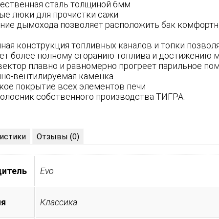
ественная сталь толщиной 6мм
ые люки для прочистки сажи
ние дымохода позволяет расположить бак комфортн
ная конструкция топливных каналов и топки позволя
ет более полному сгоранию топлива и достижению м
вектор плавно и равномерно прогреет парильное по
но-вентилируемая каменка
кое покрытие всех элементов печи
колосник собственного производства ТИГРА.
истики
Отзывы (0)
дитель
Evo
ия
Классика