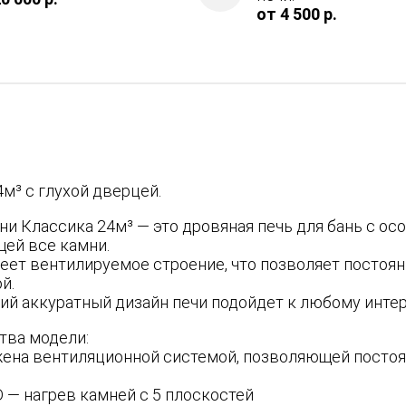
от 4 500 р.
м³ с глухой дверцей.
ни Классика 24м³ — это дровяная печь для бань с о
ей все камни.
еет вентилируемое строение, что позволяет постоян
й.
ий аккуратный дизайн печи подойдет к любому интер
ва модели:
жена вентиляционной системой, позволяющей постоян
 — нагрев камней с 5 плоскостей