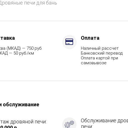
Дровяные печи для бань
тавка
Оплата
ва (МКАД) — 750 руб.
Наличный рассчет
КАД — 50 руб./км
Банковский перевод
Оплата картой при
самовывозе
и обслуживание
Обслуживание дро
таж дровяной печи:
печи:
0 000 р.