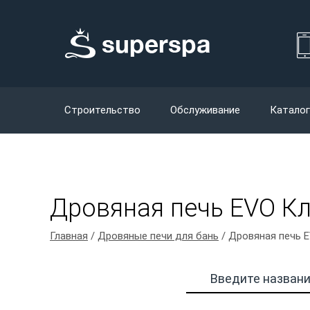
Строительство
Обслуживание
Каталог
Дровяная печь EVO Кл
Главная
/
Дровяные печи для бань
/ Дровяная печь E