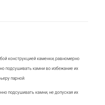
собой конструкцией каменки, равномерно
но подсушивать камни во избежание их
ьеру парной.
но подсушивать камни, не допуская их