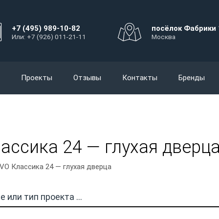
+7 (495) 989-10-82
посёлок Фабрики 
Или: +7 (926) 011-21-11
Москва
Проекты
Отзывы
Контакты
Бренды
ассика 24 — глухая дверц
VO Классика 24 — глухая дверца