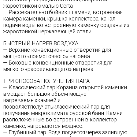
жаростойкой эмалью Certa
— Рассекатель-отбойник пламени, встроенная
камера каменки, крышка коллектора, канал
подачи воды во встроенную каменку созданы из
жаростойкой нержавеющей стали.
БЫСТРЫЙ НАГРЕВ ВОЗДУХА
— Верхние конвекционные отверстия для
мощного «прямоточного» нагрева
— Боковые конвекционные отверстия для
мягкого «рассеивающего» нагрева.
ТРИ СПОСОБА ПОЛУЧЕНИЯ ПАРА
— Классический пар.Корзина открытой каменки
вмещает большой объём мощно
нагреваемыхкамней и
позволяетполучатьклассический пар для
получения микроклимата русской бани. Камни
расположенные во встроенной в коллектор
каменке, нагреваются мощнее.
— Глубинный пар. Вода подается через заливную