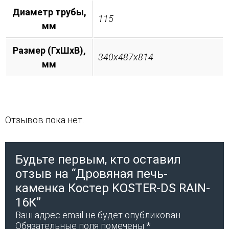
Диаметр трубы,
115
мм
Размер (ГхШхВ),
340х487х814
мм
Отзывов пока нет.
Будьте первым, кто оставил
отзыв на “Дровяная печь-
каменка Костер KOSTER-DS RAIN-
16К”
Ваш адрес email не будет опубликован.
Обязательные поля помечены
*