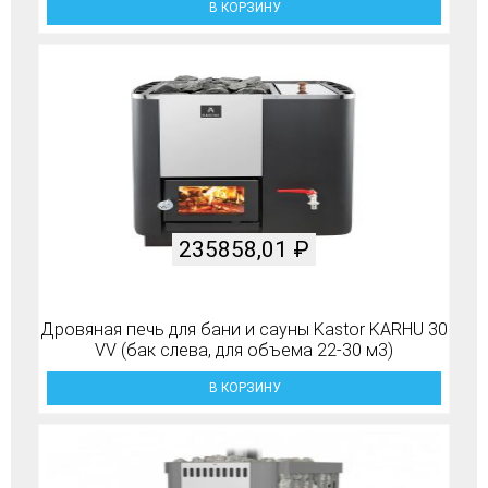
В КОРЗИНУ
235858,01
₽
Дровяная печь для бани и сауны Kastor KARHU 30
VV (бак слева, для объема 22-30 м3)
В КОРЗИНУ