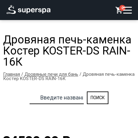
0
Дровяная печь-каменка
Костер KOSTER-DS RAIN-
16К
Главная
/
Дровяные печи для бань
/ Дровяная печь-каменка
Костер KOSTER-DS RAIN-16К