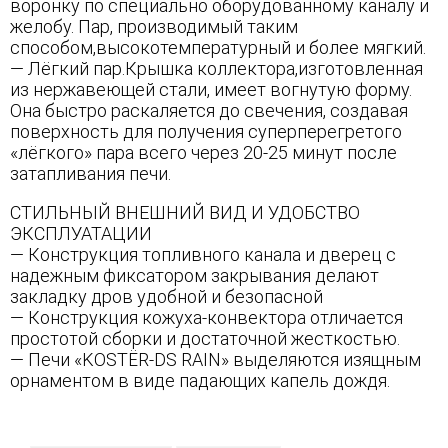
воронку по специально оборудованному каналу и
желобу. Пар, производимый таким
способом,высокотемпературный и более мягкий.
— Лёгкий пар.Крышка коллектора,изготовленная
из нержавеющей стали, имеет вогнутую форму.
Она быстро раскаляется до свечения, создавая
поверхность для получения суперперегретого
«лёгкого» пара всего через 20-25 минут после
затапливания печи.
СТИЛЬНЫЙ ВНЕШНИЙ ВИД И УДОБСТВО
ЭКСПЛУАТАЦИИ
— Конструкция топливного канала и дверец с
надежным фиксатором закрывания делают
закладку дров удобной и безопасной
— Конструкция кожуха-конвектора отличается
простотой сборки и достаточной жесткостью.
— Печи «KOSTЁR-DS RAIN» выделяются изящным
орнаментом в виде падающих капель дождя.