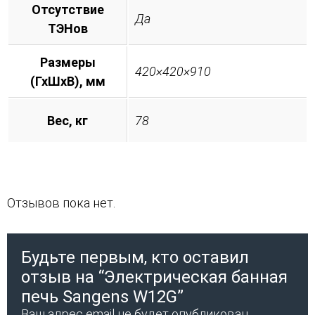
Отсутствие
Да
ТЭНов
Размеры
420×420×910
(ГхШхВ), мм
Вес, кг
78
Отзывов пока нет.
Будьте первым, кто оставил
отзыв на “Электрическая банная
печь Sangens W12G”
Ваш адрес email не будет опубликован.