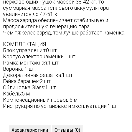
нержавеющих чушок массой 38-42 кг., то
суммарная масса теплового аккумулятора
увеличится до 47-51 кг.
Масса заряда обеспечивает стабильную и
продолжительную генерацию пара.
Чем тяжелее заряд, тем лучше работает каменка.
КОМПЛЕКТАЦИЯ
Блок управления:0 шт.
Корпус электрокаменки:1 шт.
Рамка монтажная:1 шт.
Воронка:1 шт.
Декоративная решетка:1 шт.
Гайка барашек:2 шт.
Облицовка Glass:1 шт.
Кабель:5 м.
Компенсационный провод:5 м.
Инструкция по установке и эксплуатации:1 шт.
Характеристики
Отзывы (0)