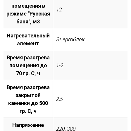
помещения в
12
режиме "Русская
баня", м3
Нагревательный
Энергоблок
элемент
Время разогрева
помещения до
1-2
70 гр. С, ч
Время разогрева
закрытой
2,5
каменки до 500
гр. С, ч
Напряжение
220, 380