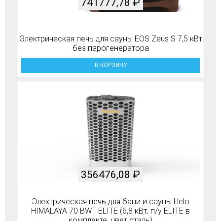
741777,78
₽
Электрическая печь для сауны EOS Zeus S 7,5 кВт
без парогенератора
В КОРЗИНУ
356476,08
₽
Электрическая печь для бани и сауны Helo
HIMALAYA 70 BWT ELITE (6,8 кВт, п/у ELITE в
комплекте, цвет сталь)