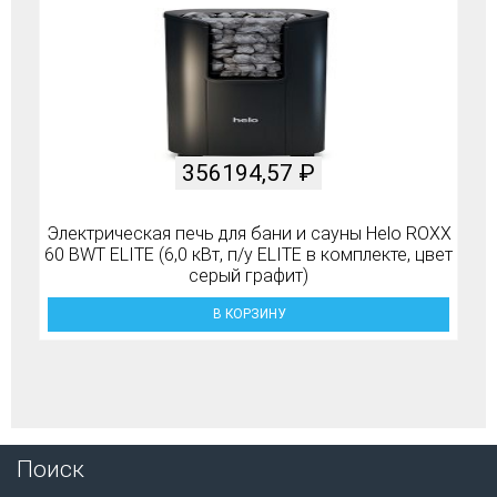
356194,57
₽
Электрическая печь для бани и сауны Helo ROXX
60 BWT ELITE (6,0 кВт, п/у ELITE в комплекте, цвет
серый графит)
В КОРЗИНУ
Поиск