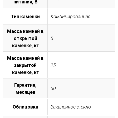
питания, B
Тип каменки
Комбинированная
Масса камней в
открытой
5
каменке, кг
Масса камней в
закрытой
25
каменке, кг
Гарантия,
60
месяцев
Облицовка
Закаленное стекло