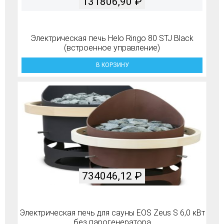
131806,90
₽
Электрическая печь Helo Ringo 80 STJ Black
(встроенное управление)
В КОРЗИНУ
734046,12
₽
Электрическая печь для сауны EOS Zeus S 6,0 кВт
без парогенератора