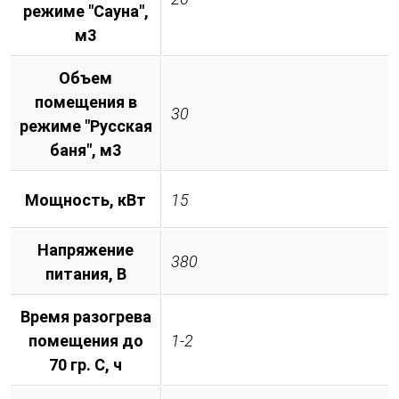
режиме "Сауна",
м3
Объем
помещения в
30
режиме "Русская
баня", м3
Мощность, кВт
15
Напряжение
380
питания, B
Время разогрева
помещения до
1-2
70 гр. С, ч