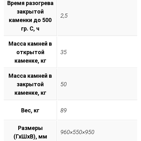
Время разогрева
закрытой
2,5
каменки до 500
гр. С, ч
Масса камней в
открытой
35
каменке, кг
Масса камней в
закрытой
50
каменке, кг
Вес, кг
89
Размеры
960×550×950
(ГхШхВ), мм