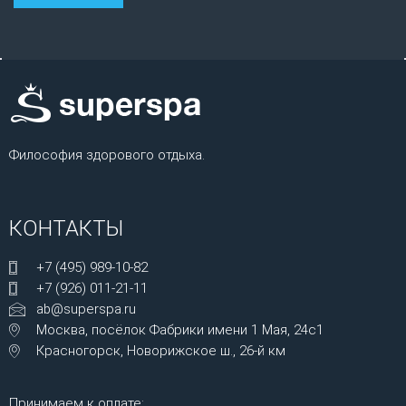
Философия здорового отдыха.
КОНТАКТЫ
+7 (495) 989-10-82
+7 (926) 011-21-11
ab@superspa.ru
Москва, посёлок Фабрики имени 1 Мая, 24с1
Красногорск, Новорижское ш., 26-й км
Принимаем к оплате: