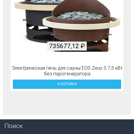
735677,12
₽
Электрическая печь для сауны EOS Zeus S 7,5 кВт
без парогенератора
В КОРЗИНУ
Поиск