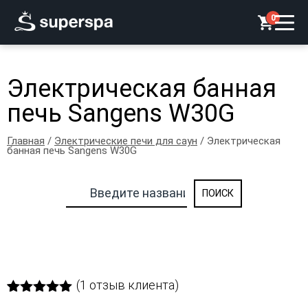
0
Электрическая банная
печь Sangens W30G
Главная
/
Электрические печи для саун
/ Электрическая
банная печь Sangens W30G
(
1
отзыв клиента)
Рейтинг
1