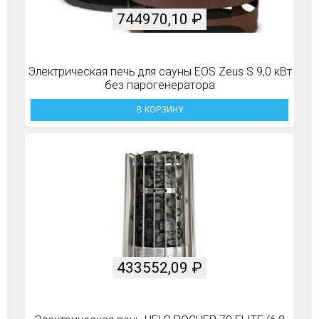
744970,10
₽
Электрическая печь для сауны EOS Zeus S 9,0 кВт
без парогенератора
В КОРЗИНУ
433552,09
₽