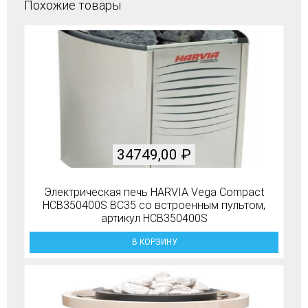
Похожие товары
34749,00
₽
Электрическая печь HARVIA Vega Compact
HCB350400S BC35 со встроенным пультом,
артикул HCB350400S
В КОРЗИНУ