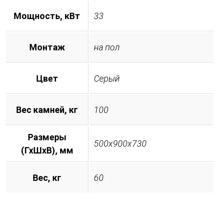
Мощность, кВт
33
Монтаж
на пол
Цвет
Серый
Вес камней, кг
100
Размеры
500x900x730
(ГхШхВ), мм
Вес, кг
60