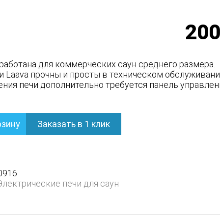
200
работана для коммерческих саун среднего размера.
и Laava прочны и просты в техническом обслуживани
ения печи дополнительно требуется панель управлен
рзину
Заказать в 1 клик
кая
0916
Электрические печи для саун
)