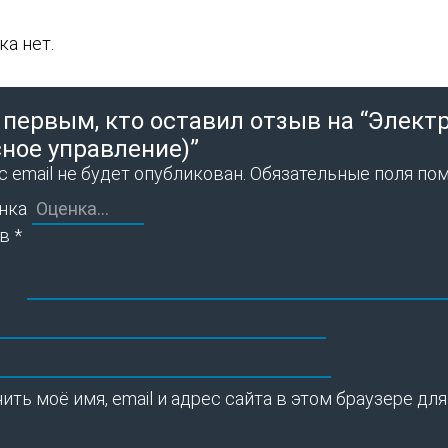
а нет.
 первым, кто оставил отзыв на “Электр
ное управление)”
 email не будет опубликован.
Обязательные поля по
нка
ыв
*
ить моё имя, email и адрес сайта в этом браузере 