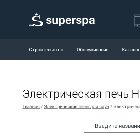
Строительство
Обслуживание
Каталог
Электрическая печь H
Главная
/
Электрические печи для саун
/ Электрическ