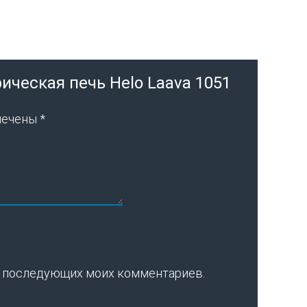
ическая печь Helo Laava 1051
мечены
*
для последующих моих комментариев.