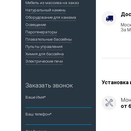
Мебель из массива на заказ
Натуральный камень
Дос
Оборудование для хамама
Моск
Освещение
За М
Парогенераторы
Плавательные бассейны
Пульты управления
Химия для бассейна
Электрические печи
Установка 
Заказать звонок
Ваше Имя*
Мон
от 6
Ваш телефон*