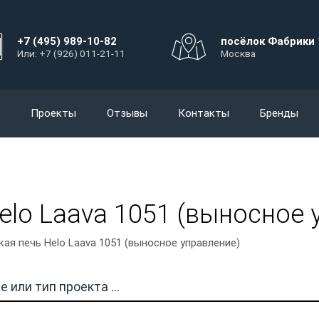
+7 (495) 989-10-82
посёлок Фабрики 
Или: +7 (926) 011-21-11
Москва
Проекты
Отзывы
Контакты
Бренды
elo Laava 1051 (выносное 
ая печь Helo Laava 1051 (выносное управление)