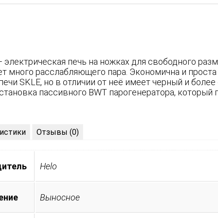
— электрическая печь на ножках для свободного разм
ает много расслабляющего пара. Экономична и проста
ечи SKLE, но в отличии от неё имеет черный и более
становка пассивного BWT парогенератора, который 
истики
Отзывы (0)
дитель
Helo
ение
Выносное