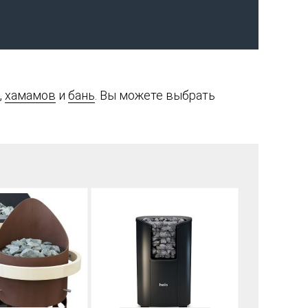
,
хамамов
и
бань
. Вы можете выбрать