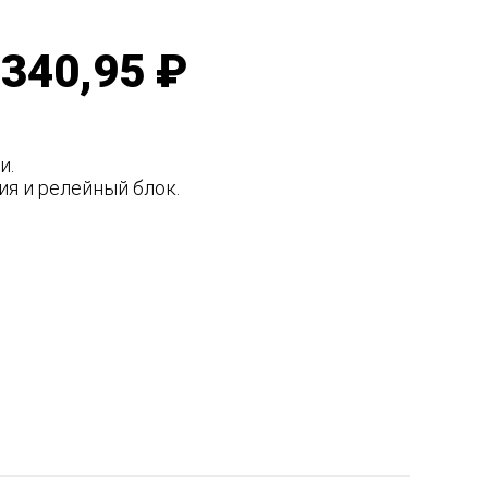
340,95 ₽
и.
ия и релейный блок.