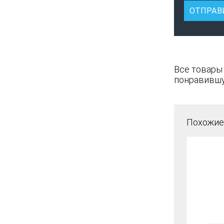
Все товары
понравившу
Похожие