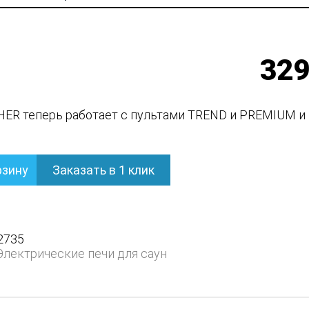
329
ER теперь работает с пультами TREND и PREMIUM и 
рзину
Заказать в 1 клик
кая
2735
Электрические печи для саун