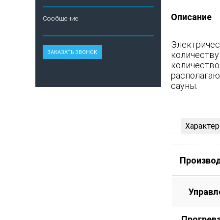
Описание
Сообщение
Электричес
количеству
количество
располагаю
сауны.
Характер
Произво
Управл
Прогрев