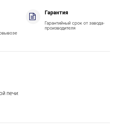
Гарантия
Гарантийный срок от завода-
производителя
мовывозе
й печи: