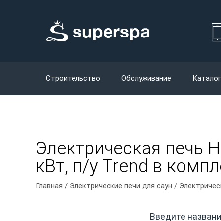
Строительство
Обслуживание
Каталог
Электрическая печь H
кВт, п/у Trend в компл
Главная
/
Электрические печи для саун
/ Электрическ