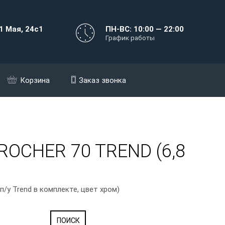
1 Мая, 24с1
ПН-ВС: 10:00 — 22:00
График работы
Корзина
Заказ звонка
ROCHER 70 TREND (6,8
/у Trend в комплекте, цвет хром)