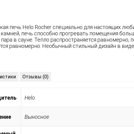
кая печь Helo Rocher специально для настоящих люб
 камней, печь способно прогревать помещения боль
 пара в сауне. Тепло распространяется равномерно,
тся равномерно. Необычный стильный дизайн в виде
истики
Отзывы (0)
дитель
Helo
ение
Выносное
аемый