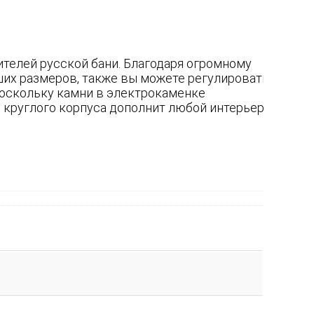
ителей русской бани. Благодаря огромному
ших размеров, также вы можете регулировать
 поскольку камни в электрокаменке
 круглого корпуса дополнит любой интерьер