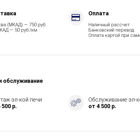
тавка
Оплата
ва (МКАД) — 750 руб.
Наличный рассчет
КАД — 50 руб./км
Банковский перевод
Оплата картой при са
и обслуживание
таж эл-кой печи:
Обслуживание эл-ко
 500 р.
от 4 500 р.