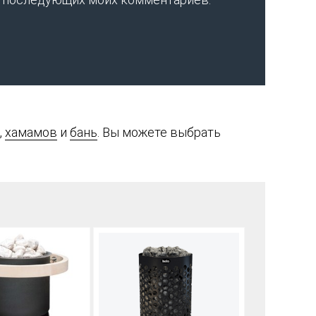
,
хамамов
и
бань
. Вы можете выбрать