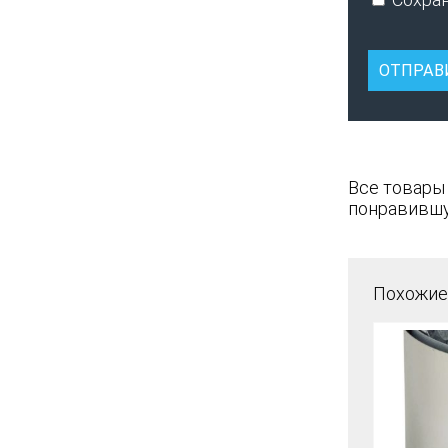
Все товары
понравившу
Похожие