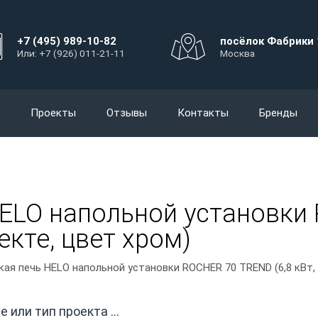
+7 (495) 989-10-82
посёлок Фабрики 
Или: +7 (926) 011-21-11
Москва
Проекты
Отзывы
Контакты
Бренды
ELO напольной установки 
екте, цвет хром)
ая печь HELO напольной установки ROCHER 70 TREND (6,8 кВт, п