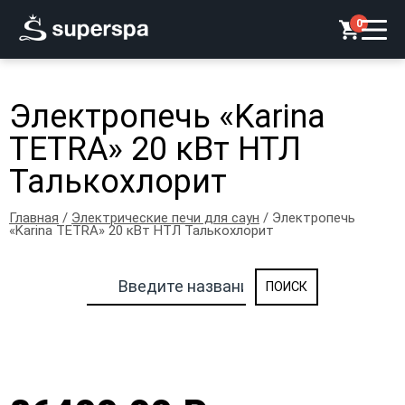
0
Электропечь «Karina
TETRA» 20 кВт НТЛ
Талькохлорит
Главная
/
Электрические печи для саун
/ Электропечь
«Karina TETRA» 20 кВт НТЛ Талькохлорит