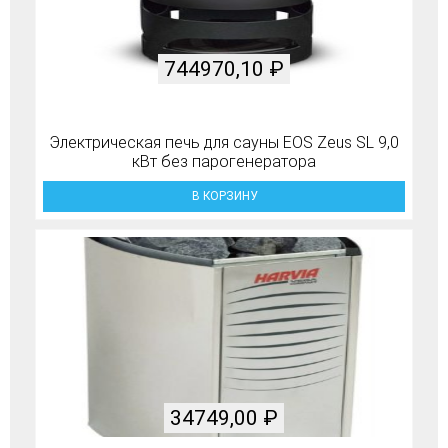
744970,10
₽
Электрическая печь для сауны EOS Zeus SL 9,0
кВт без парогенератора
В КОРЗИНУ
34749,00
₽