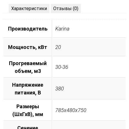
Характеристики
Отзывы (0)
Производитель
Karina
Мощность, кВт
20
Прогреваемый
30-36
объем, м3
Напряжение
380
питания, B
Размеры
785х480х750
(ШхГхВ), мм
Сечение