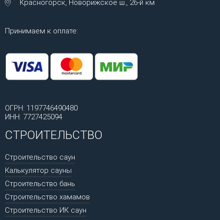
Красногорск, Новорижское ш., 26-й км
Принимаем к оплате:
ОГРН: 1197746490480
ИНН: 7727425094
СТРОИТЕЛЬСТВО
Строительство саун
Калькулятор сауны
Строительство бань
Строительство хамамов
Строительство ИК саун