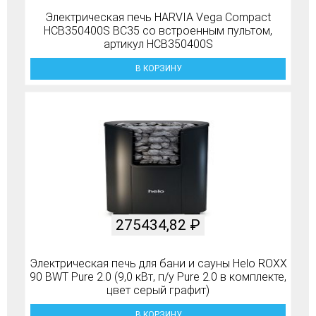
Электрическая печь HARVIA Vega Compact
HCB350400S BC35 со встроенным пультом,
артикул HCB350400S
В КОРЗИНУ
275434,82
₽
Электрическая печь для бани и сауны Helo ROXX
90 BWT Pure 2.0 (9,0 кВт, п/у Pure 2.0 в комплекте,
цвет серый графит)
В КОРЗИНУ