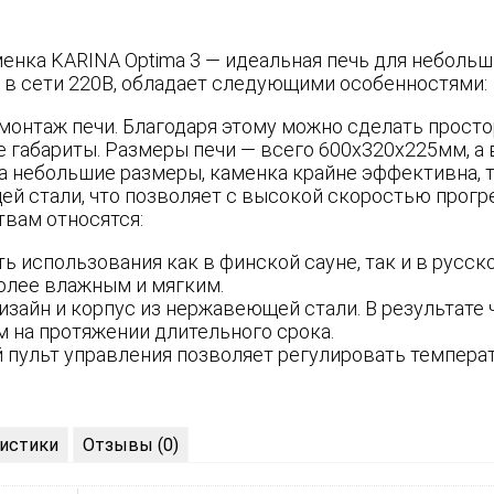
енка KARINA Optima 3 — идеальная печь для небольш
 в сети 220В, обладает следующими особенностями:
монтаж печи. Благодаря этому можно сделать прост
 габариты. Размеры печи — всего 600х320х225мм, а 
а небольшие размеры, каменка крайне эффективна, 
й стали, что позволяет с высокой скоростью прогре
вам относятся:
 использования как в финской сауне, так и в русско
более влажным и мягким.
зайн и корпус из нержавеющей стали. В результате ч
м на протяжении длительного срока.
 пульт управления позволяет регулировать температ
истики
Отзывы (0)