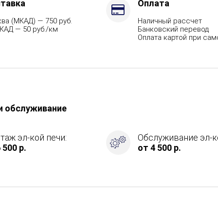
тавка
Оплата
ва (МКАД) — 750 руб.
Наличный рассчет
КАД — 50 руб./км
Банковский перевод
Оплата картой при са
и обслуживание
таж эл-кой печи:
Обслуживание эл-ко
 500 р.
от 4 500 р.