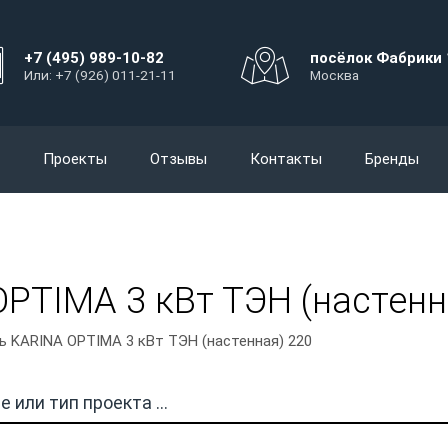
+7 (495) 989-10-82
посёлок Фабрики 
Или: +7 (926) 011-21-11
Москва
Проекты
Отзывы
Контакты
Бренды
PTIMA 3 кВт ТЭН (настенн
ь KARINA OPTIMA 3 кВт ТЭН (настенная) 220