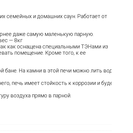
их семейных и домашних саун. Работает от
орнее даже самую маленькую парную.
вес — 8кг
так как оснащена специальными ТЭНами из
вать помещение. Кроме того, к ее
й бане. На камни в этой печи можно лить воду,
его, печь имеет стойкость к коррозии и будет
уру воздуха прямо в парной.