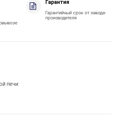
Гарантия
Гарантийный срок от завода-
производителя
мовывозе
й печи: