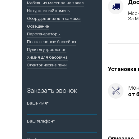
Дос
Мебель из массива на заказ
Натуральный камень
Моск
За М
Оборудование для хамама
Освещение
Парогенераторы
Плавательные бассейны
Пульты управления
Химия для бассейна
Электрические печи
Установка 
Мон
Заказать звонок
от 6
Ваше Имя*
Ваш телефон*
Описание