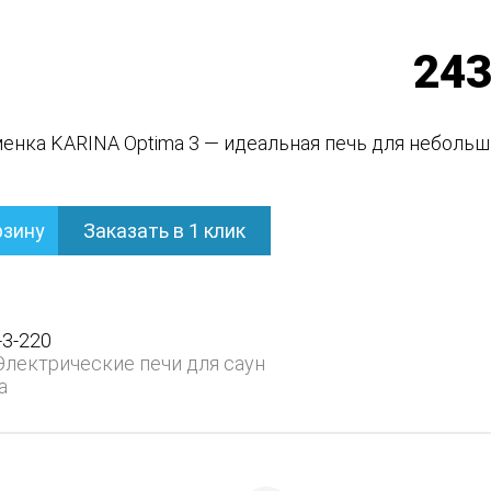
243
енка KARINA Optima 3 — идеальная печь для небольш
рзину
Заказать в 1 клик
ь
-3-220
Электрические печи для саун
a