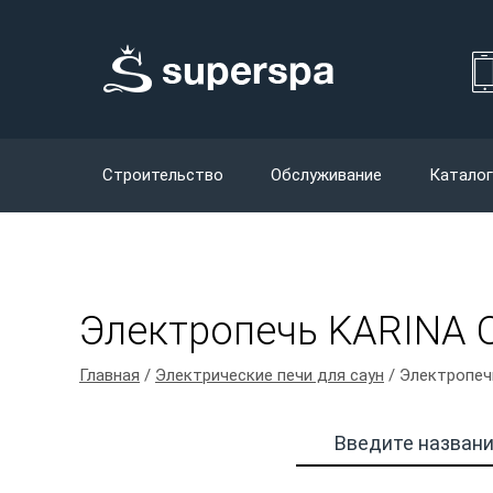
Строительство
Обслуживание
Каталог
Электропечь KARINA O
Главная
/
Электрические печи для саун
/ Электропеч