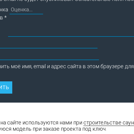
нка
ыв
*
ить моё имя, email и адрес сайта в этом браузере 
 на сайте используются нами при
строительстве саун
юся модель при заказе проекта под ключ.