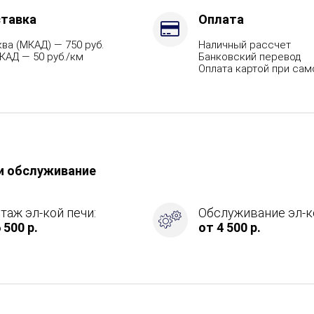
тавка
Оплата
ва (МКАД) — 750 руб.
Наличный рассчет
КАД — 50 руб./км
Банковский перевод
Оплата картой при са
и обслуживание
таж эл-кой печи:
Обслуживание эл-ко
 500 р.
от 4 500 р.