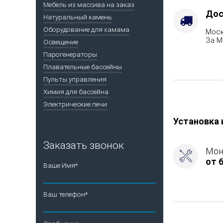
Мебель из массива на заказ
Дос
Натуральный камень
Оборудование для хамама
Моск
За М
Освещение
Парогенераторы
Плавательные бассейны
Пульты управления
Химия для бассейна
Электрические печи
Установка 
Заказать звонок
Мон
от 6
Ваше Имя*
Ваш телефон*