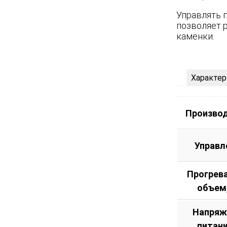
Управлять 
позволяет 
каменки.
Характер
Произво
Управл
Прогрев
объем
Напряж
питани