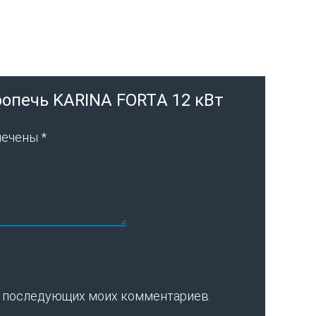
ропечь KARINA FORTА 12 кВт
мечены
*
для последующих моих комментариев.