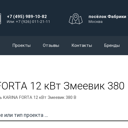
+7 (495) 989-10-82
посёлок Фабрики 
Или: +7 (926) 011-21-11
Москва
Проекты
Отзывы
Контакты
Бренды
ORTА 12 кВт Змеевик 380
ь KARINA FORTА 12 кВт Змеевик 380 В