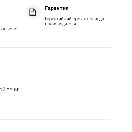
Гарантия
Гарантийный срок от завода-
производителя
мовывозе
й печи: