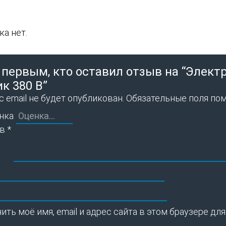
а нет.
 первым, кто оставил отзыв на “Элект
к 380 В”
 email не будет опубликован.
Обязательные поля по
нка
ыв
*
ить моё имя, email и адрес сайта в этом браузере 