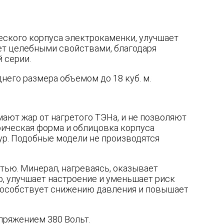
ского корпуса электрокаменки, улучшает
ет целебными свойствами, благодаря
 серии.
днего размера объемом до 18 куб. м.
ают жар от нагретого ТЭНа, и не позволяют
рическая форма и облицовка корпуса
р. Подобные модели не производятся
ью. Минерал, нагреваясь, оказывает
, улучшает настроение и уменьшает риск
пособствует снижению давления и повышает
апряжением 380 Вольт.