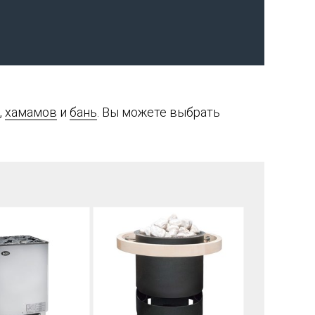
,
хамамов
и
бань
. Вы можете выбрать