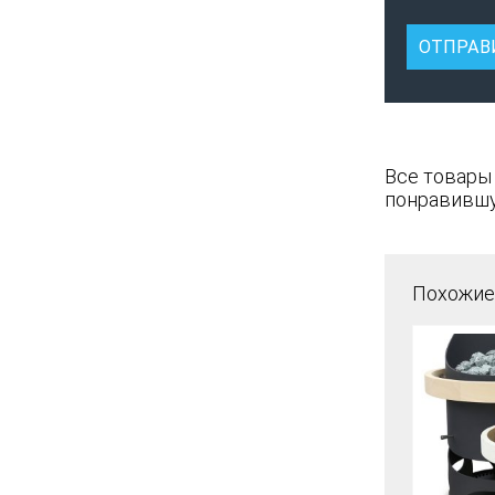
Все товары
понравившу
Похожие