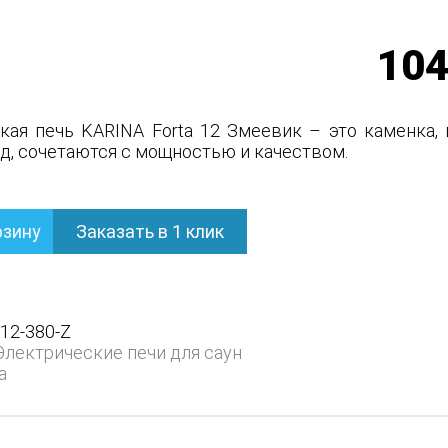
104
кая печь KARINA Forta 12 Змеевик – это каменка,
д, сочетаются с мощностью и качеством.
рзину
Заказать в 1 клик
ь
-12-380-Z
Электрические печи для саун
a