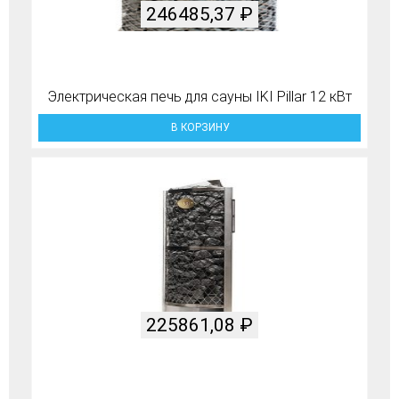
246485,37
₽
Электрическая печь для сауны IKI Pillar 12 кВт
В КОРЗИНУ
225861,08
₽