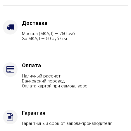
(для
стеновых
печей
9
Доставка
кВт)
Москва (МКАД) — 750 руб.
За МКАД — 50 руб./км
Оплата
Наличный рассчет
Банковский перевод
Оплата картой при самовывозе
Гарантия
Гарантийный срок от завода-производителя