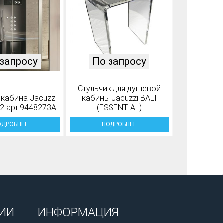
запросу
По запросу
Стульчик для душевой
кабина Jacuzzi
кабины Jacuzzi BALI
2 арт.9448273A
(ESSENTIAL)
ОДРОБНЕЕ
ПОДРОБНЕЕ
ИИ
ИНФОРМАЦИЯ