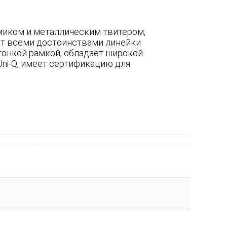
амиком и металлическим твитером,
ет всеми достоинствами линейки
тонкой рамкой, обладает широкой
ni-Q, имеет сертификацию для