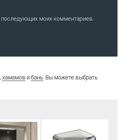
для последующих моих комментариев.
,
хамамов
и
бань
. Вы можете выбрать