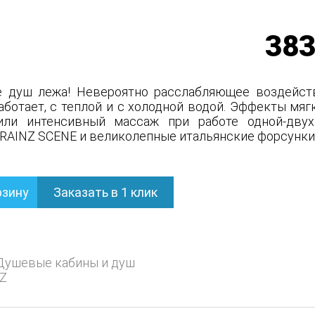
383
е душ лежа! Невероятно расслабляющее воздейст
аботает, с теплой и с холодной водой. Эффекты мя
или интенсивный массаж при работе одной-двух 
RAINZ SCENE и великолепные итальянские форсунки
рзину
Заказать в 1 клик
ьный
Душевые кабины и душ
Z