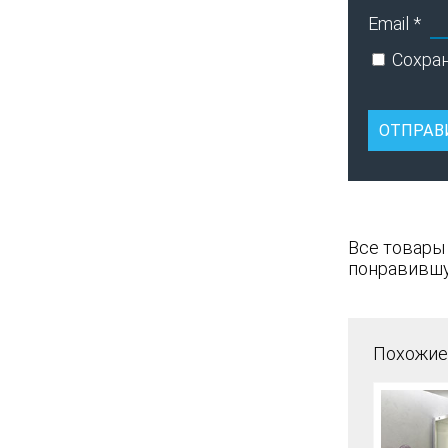
Email
*
Сохран
Все товары
понравившу
Похожие