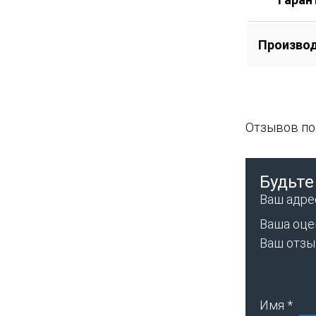
Произво
Отзывов пок
Будьте
Ваш адрес
Ваша оце
Ваш отз
Имя
*