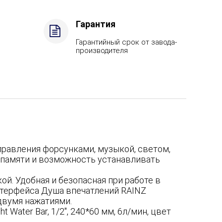
Гарантия
Гарантийный срок от завода-
производителя
правления форсунками, музыкой, светом,
в памяти и возможность устанавливать
ой. Удобная и безопасная при работе в
нтерфейса Душа впечатлений RAINZ
двумя нажатиями.
Water Bar, 1/2", 240*60 мм, 6л/мин, цвет