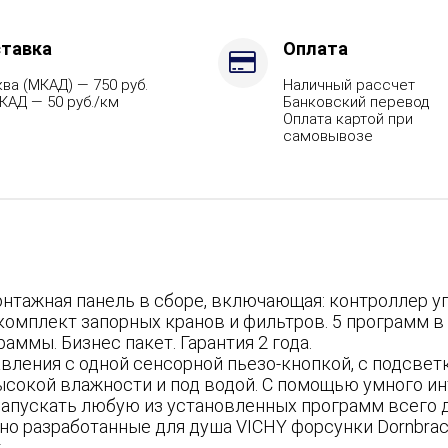
тавка
Оплата
ва (МКАД) — 750 руб.
Наличный рассчет
КАД — 50 руб./км
Банковский перевод
Оплата картой при
самовывозе
монтажная панель в сборе, включающая: контроллер у
 комплект запорных кранов и фильтров. 5 программ 
аммы. Бизнес пакет. Гарантия 2 года.
вления с одной сенсорной пьезо-кнопкой, с подсветк
ысокой влажности и под водой. С помощью умного и
запускать любую из установленных программ всего 
о разработанные для душа VICHY форсунки Dornbracht 
т