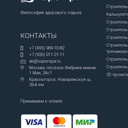
Строитель
Философия здорового отдыха.
Калькулят
Строитель
Строитель
КОНТАКТЫ
Строитель
Строитель
+7 (495) 989-10-82
тренажерн
+7 (926) 011-21-11
Строитель
ab@superspa.ru
Строитель
Москва, посёлок Фабрики имени
1 Мая, 24с1
3D проект
Красногорск, Новорижское ш.,
26-й км
Принимаем к оплате: