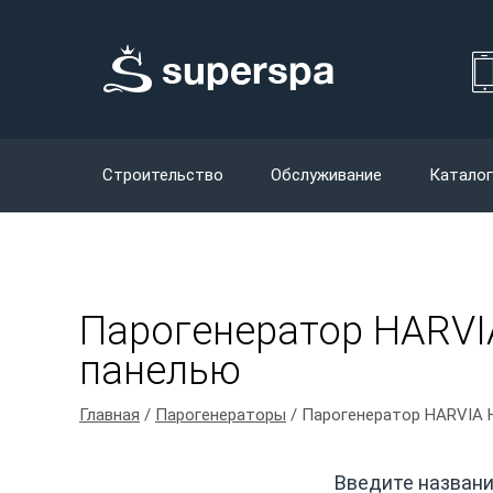
Строительство
Обслуживание
Каталог
Парогенератор HARVIA
панелью
Главная
/
Парогенераторы
/ Парогенератор HARVIA H