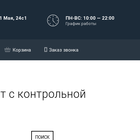
1 Мая, 24с1
ПН-ВС: 10:00 — 22:00
График работы
Корзина
Заказ звонка
т с контрольной