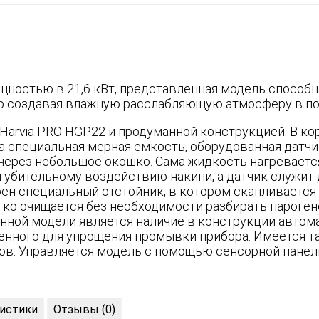
ностью в 21,6 кВт, представленная модель способна
 создавая влажную расслабляющую атмосферу в п
 Harvia PRO HGP22 и продуманной конструкцией. В к
а специальная мерная емкость, оборудованная датчи
через небольшое окошко. Сама жидкость нагревается
губительному воздействию накипи, а датчик служит 
ен специальный отстойник, в котором скапливается
гко очищается без необходимости разбирать пароге
нной модели является наличие в конструкции автома
енного для упрощения промывки прибора. Имеется т
ов. Управляется модель с помощью сенсорной панел
истики
Отзывы (0)