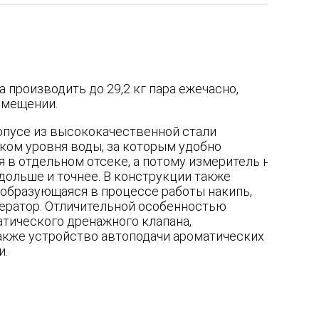
 производить до 29,2 кг пара ежечасно,
омещении.
орпусе из высококачественной стали
ком уровня воды, за которым удобно
 в отдельном отсеке, а потому измеритель не
дольше и точнее. В конструкции также
 образующаяся в процессе работы накипь,
нератор. Отличительной особенностью
тического дренажного клапана,
акже устройство автоподачи ароматических
и.