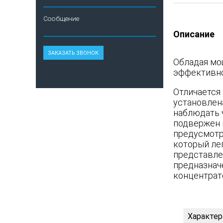
Сообщение
Описание
Обладая мощ
эффективно
Отличается
установлен
наблюдать 
подвержен 
предусмотр
который ле
представле
предназнач
концентрат
Характер