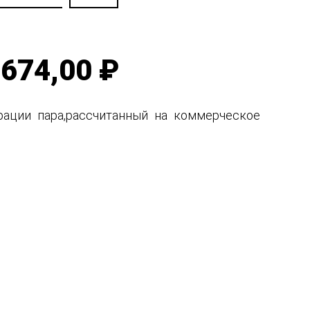
674,00 ₽
рации пара,рассчитанный на коммерческое