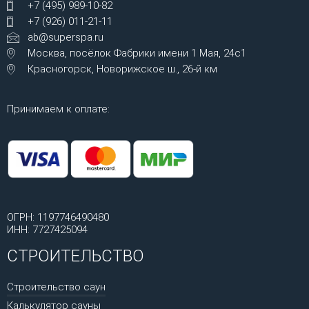
+7 (495) 989-10-82
+7 (926) 011-21-11
ab@superspa.ru
Москва, посёлок Фабрики имени 1 Мая, 24с1
Красногорск, Новорижское ш., 26-й км
Принимаем к оплате:
ОГРН: 1197746490480
ИНН: 7727425094
СТРОИТЕЛЬСТВО
Строительство саун
Калькулятор сауны