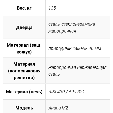
Вес, кг
135
сталь, стеклокерамика
Дверца
жаропрочная
Материал (защ.
природный камень 40 мм
кожух)
Материал
жаропрочная нержавеющая
(колосниковая
сталь
решетка)
Материал (печь)
AISI 430 / AISI 321
Модель
Анапа М2