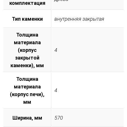
комплектация
Тип каменки
внутренняя закрытая
Толщина
материала
(корпус
4
закрытой
каменки), мм
Толщина
материала
4
(корпус печи),
мм
Ширина, мм
570