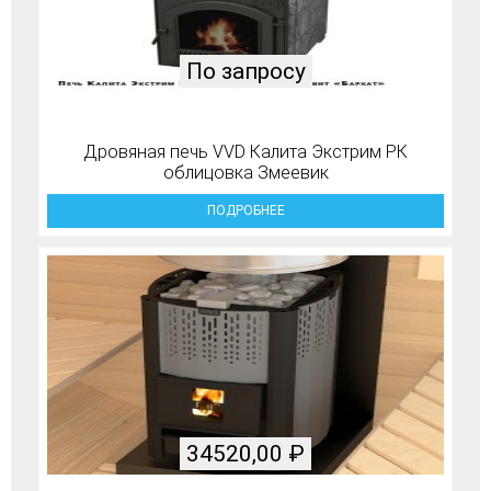
По запросу
Дровяная печь VVD Калита Экстрим РК
облицовка Змеевик
ПОДРОБНЕЕ
34520,00
₽