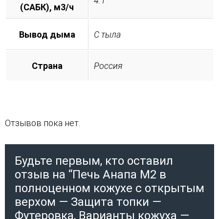
4.1
(САБК), м3/ч
Вывод дыма
С тыла
Страна
Россия
Отзывов пока нет.
Будьте первым, кто оставил
отзыв на “Печь Анапа М2 в
полноценном кожухе с открытым
верхом — Защита топки —
Футеровка, Варианты кожуха —