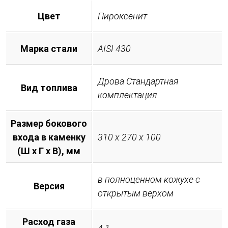
Цвет
Пироксенит
Марка стали
AISI 430
Дрова Стандартная
Вид топлива
комплектация
Размер бокового
входа в каменку
310 х 270 х 100
(Ш х Г х В), мм
в полноценном кожухе с
Версия
открытым верхом
Расход газа