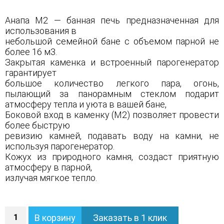
Анапа М2 — банная печь предназначенная для
использования в
небольшой семейной бане с объемом парной не
более 16 м3.
Закрытая каменка и встроенный парогенератор
гарантирует
большое количество легкого пара, огонь,
пылающий за панорамным стеклом подарит
атмосферу тепла и уюта в вашей бане,
Боковой вход в каменку (М2) позволяет провести
более быструю
ревизию камней, подавать воду на камни, не
используя парогенератор.
Кожух из природного камня, создаст приятную
атмосферу в парной,
излучая мягкое тепло.
Количество
В корзину
Заказать в 1 клик
Печь