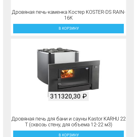
Дровяная печь-каменка Костер KOSTER-DS RAIN-
16К
В КОРЗИНУ
311320,30
₽
Дровяная печь для бани и сауны Kastor KARHU 22
T (сквозь стену, для объема 12-22 м3)
В КОРЗИНУ