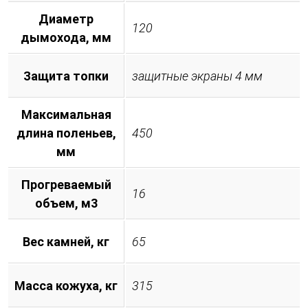
Диаметр
120
дымохода, мм
Защита топки
защитные экраны 4 мм
Максимальная
длина поленьев,
450
мм
Прогреваемый
16
объем, м3
Вес камней, кг
65
Масса кожуха, кг
315