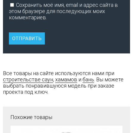
Сохранить моё имя, email и адрес сайта в
этом браузере для последующих моих
комментариев.
Все товары на сайте используются нами при
строительстве саун
,
хамамов
и
бань
. Вы можете
выбрать понравившуюся модель при заказе
проекта под ключ.
Похожие товары