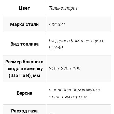
Цвет
Талькохлорит
Марка стали
AISI 321
Газ, дрова Комплектация с
Вид топлива
ГГУ-40
Размер бокового
входа в каменку
310 х 270 х 100
(Ш х Г х В), мм
в полноценном кожухе с
Версия
открытым верхом
Расход газа