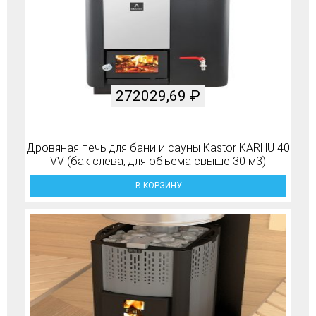
272029,69
₽
Дровяная печь для бани и сауны Kastor KARHU 40
VV (бак слева, для объема свыше 30 м3)
В КОРЗИНУ