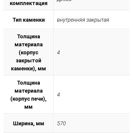
комплектация
Тип каменки
внутренняя закрытая
Толщина
материала
(корпус
4
закрытой
каменки), мм
Толщина
материала
4
(корпус печи),
мм
Ширина, мм
570