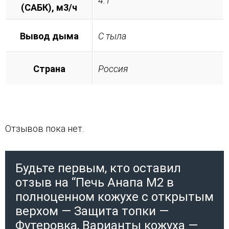
4.1
(САБК), м3/ч
Вывод дыма
С тыла
Страна
Россия
Отзывов пока нет.
Будьте первым, кто оставил
отзыв на “Печь Анапа М2 в
полноценном кожухе с открытым
верхом — Защита топки —
Футеровка, Варианты кожуха —