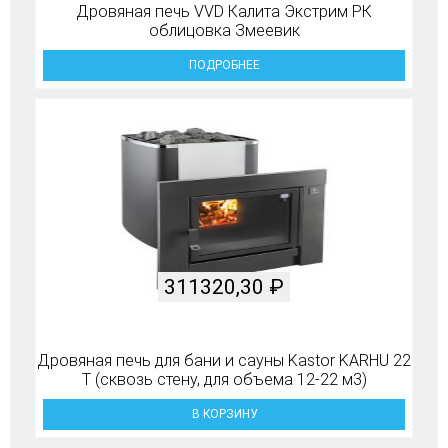
Дровяная печь VVD Калита Экстрим РК
облицовка Змеевик
ПОДРОБНЕЕ
311320,30
₽
Дровяная печь для бани и сауны Kastor KARHU 22
T (сквозь стену, для объема 12-22 м3)
В КОРЗИНУ