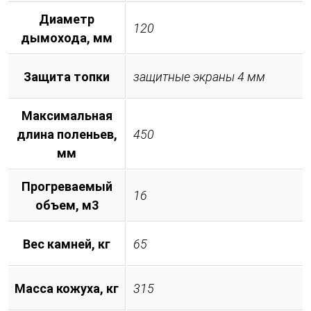
Диаметр
120
дымохода, мм
Защита топки
защитные экраны 4 мм
Максимальная
длина поленьев,
450
мм
Прогреваемый
16
объем, м3
Вес камней, кг
65
Масса кожуха, кг
315