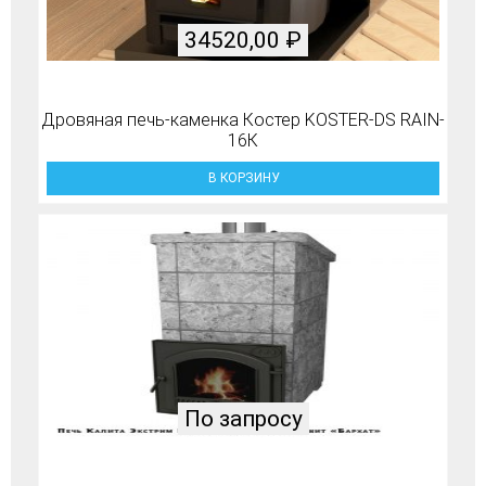
34520,00
₽
Дровяная печь-каменка Костер KOSTER-DS RAIN-
16К
В КОРЗИНУ
По запросу