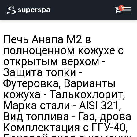
0
Печь Анапа М2 в
полноценном кожухе с
открытым верхом -
Защита топки -
Футеровка, Варианты
кожуха - Талькохлорит,
Марка стали - AISI 321,
Вид топлива - Газ, дрова
Комплектация с ГГУ-40,