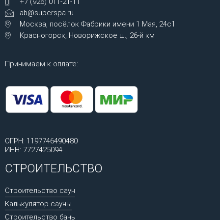
+7 (926) 011-21-11
ab@superspa.ru
Москва, посёлок Фабрики имени 1 Мая, 24с1
Красногорск, Новорижское ш., 26-й км
Принимаем к оплате:
ОГРН: 1197746490480
ИНН: 7727425094
СТРОИТЕЛЬСТВО
Строительство саун
Калькулятор сауны
Строительство бань