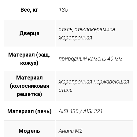
Вес, кг
135
сталь, стеклокерамика
Дверца
жаропрочная
Материал (защ.
природный камень 40 мм
кожух)
Материал
жаропрочная нержавеющая
(колосниковая
сталь
решетка)
Материал (печь)
AISI 430 / AISI 321
Модель
Анапа М2