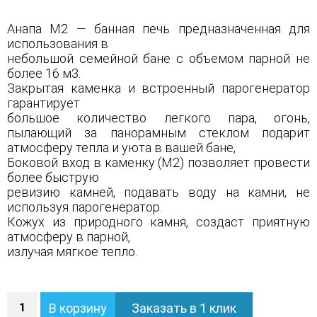
Анапа М2 — банная печь предназначенная для
использования в
небольшой семейной бане с объемом парной не
более 16 м3.
Закрытая каменка и встроенный парогенератор
гарантирует
большое количество легкого пара, огонь,
пылающий за панорамным стеклом подарит
атмосферу тепла и уюта в вашей бане,
Боковой вход в каменку (М2) позволяет провести
более быструю
ревизию камней, подавать воду на камни, не
используя парогенератор.
Кожух из природного камня, создаст приятную
атмосферу в парной,
излучая мягкое тепло.
Количество
В корзину
Заказать в 1 клик
Печь