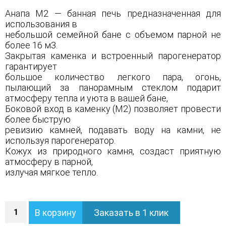
Анапа М2 — банная печь предназначенная для
использования в
небольшой семейной бане с объемом парной не
более 16 м3.
Закрытая каменка и встроенный парогенератор
гарантирует
большое количество легкого пара, огонь,
пылающий за панорамным стеклом подарит
атмосферу тепла и уюта в вашей бане,
Боковой вход в каменку (М2) позволяет провести
более быструю
ревизию камней, подавать воду на камни, не
используя парогенератор.
Кожух из природного камня, создаст приятную
атмосферу в парной,
излучая мягкое тепло.
Количество
В корзину
Заказать в 1 клик
Печь