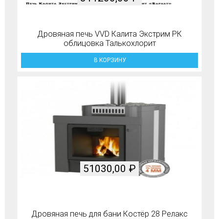
Дровяная печь VVD Калита Экстрим РК
облицовка Талькохлорит
В КОРЗИНУ
51030,00
₽
Дровяная печь для бани Костёр 28 Релакс