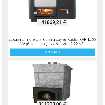
141869,21
₽
Дровяная печь для бани и сауны Kastor KARHU 22
VV (бак слева, для объема 12-22 м3)
В КОРЗИНУ
311200,00
₽