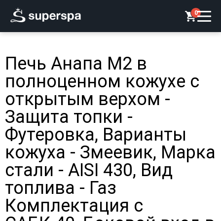
0
Печь Анапа М2 в
полноценном кожухе с
открытым верхом -
Защита топки -
Футеровка, Варианты
кожуха - Змеевик, Марка
стали - AISI 430, Вид
топлива - Газ
Комплектация с