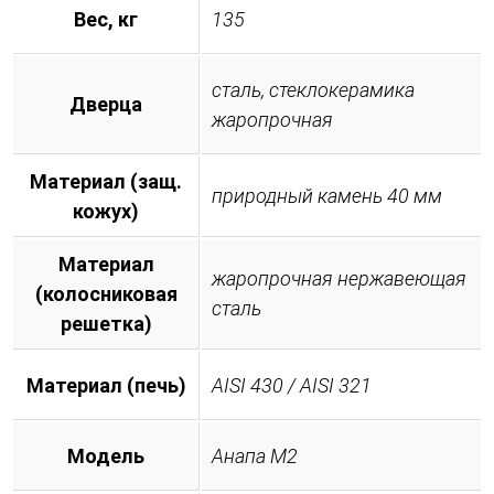
Вес, кг
135
сталь, стеклокерамика
Дверца
жаропрочная
Материал (защ.
природный камень 40 мм
кожух)
Материал
жаропрочная нержавеющая
(колосниковая
сталь
решетка)
Материал (печь)
AISI 430 / AISI 321
Модель
Анапа М2