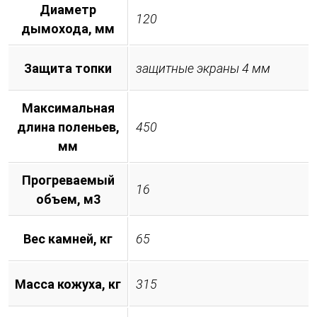
Диаметр
120
дымохода, мм
Защита топки
защитные экраны 4 мм
Максимальная
длина поленьев,
450
мм
Прогреваемый
16
объем, м3
Вес камней, кг
65
Масса кожуха, кг
315