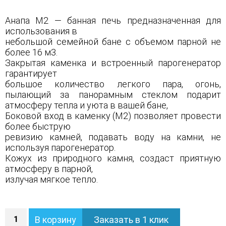
Анапа М2 — банная печь предназначенная для
использования в
небольшой семейной бане с объемом парной не
более 16 м3.
Закрытая каменка и встроенный парогенератор
гарантирует
большое количество легкого пара, огонь,
пылающий за панорамным стеклом подарит
атмосферу тепла и уюта в вашей бане,
Боковой вход в каменку (М2) позволяет провести
более быструю
ревизию камней, подавать воду на камни, не
используя парогенератор.
Кожух из природного камня, создаст приятную
атмосферу в парной,
излучая мягкое тепло.
Количество
В корзину
Заказать в 1 клик
Печь