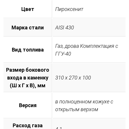
Цвет
Пироксенит
Марка стали
AISI 430
Газ, дрова Комплектация с
Вид топлива
ГГУ-40
Размер бокового
входа в каменку
310 х 270 х 100
(Ш х Г х В), мм
в полноценном кожухе с
Версия
открытым верхом
Расход газа