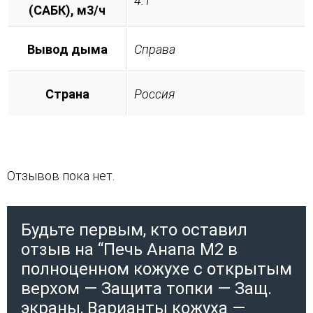
4.1
(САБК), м3/ч
Вывод дыма
Справа
Страна
Россия
Отзывов пока нет.
Будьте первым, кто оставил
отзыв на “Печь Анапа М2 в
полноценном кожухе с открытым
верхом — Защита топки — Защ.
экраны, Варианты кожуха —