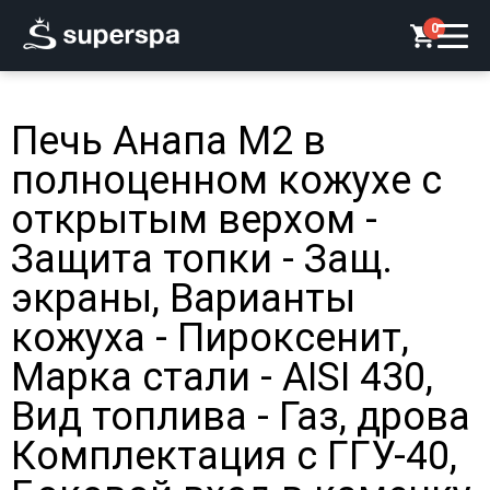
0
Печь Анапа М2 в
полноценном кожухе с
открытым верхом -
Защита топки - Защ.
экраны, Варианты
кожуха - Пироксенит,
Марка стали - AISI 430,
Вид топлива - Газ, дрова
Комплектация с ГГУ-40,