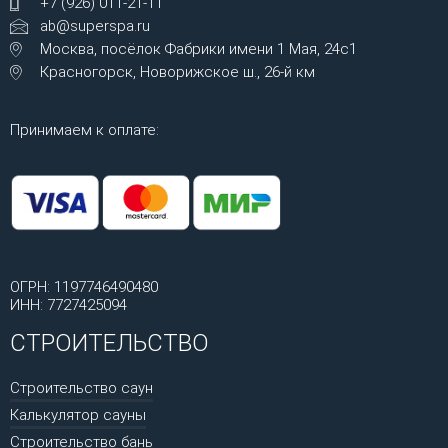
+7 (926) 011-21-11
ab@superspa.ru
Москва, посёлок Фабрики имени 1 Мая, 24с1
Красногорск, Новорижское ш., 26-й км
Принимаем к оплате:
ОГРН: 1197746490480
ИНН: 7727425094
СТРОИТЕЛЬСТВО
Строительство саун
Калькулятор сауны
Строительство бань