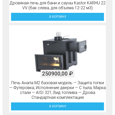
Дровяная печь для бани и сауны Kastor KARHU 22
VV (бак слева, для объема 12-22 м3)
В КОРЗИНУ
250900,00
₽
Печь Анапа М2 базовая модель — Защита топки
— Футеровка, Исполнение дверки — С тыла, Марка
стали — AISI 321, Вид топлива — Дрова
Стандартная комплектация
В КОРЗИНУ