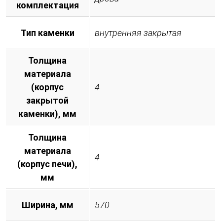
комплектация
Тип каменки
внутренняя закрытая
Толщина
материала
(корпус
4
закрытой
каменки), мм
Толщина
материала
4
(корпус печи),
мм
Ширина, мм
570