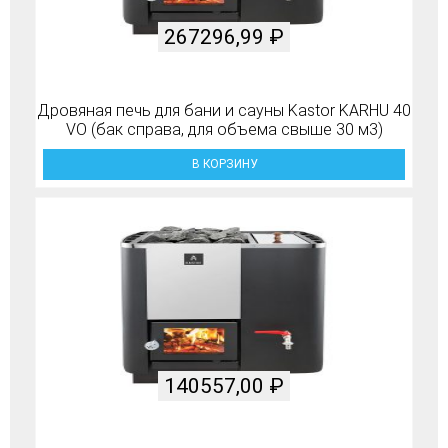
267296,99
₽
Дровяная печь для бани и сауны Kastor KARHU 40
VO (бак справа, для объема свыше 30 м3)
В КОРЗИНУ
140557,00
₽