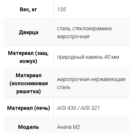
Вес, кг
135
сталь, стеклокерамика
Дверца
жаропрочная
Материал (защ.
природный камень 40 мм
кожух)
Материал
жаропрочная нержавеющая
(колосниковая
сталь
решетка)
Материал (печь)
AISI 430 / AISI 321
Модель
Анапа М2