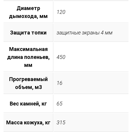
Диаметр
120
дымохода, мм
Защита топки
защитные экраны 4 мм
Максимальная
длина поленьев,
450
мм
Прогреваемый
16
объем, м3
Вес камней, кг
65
Масса кожуха, кг
315