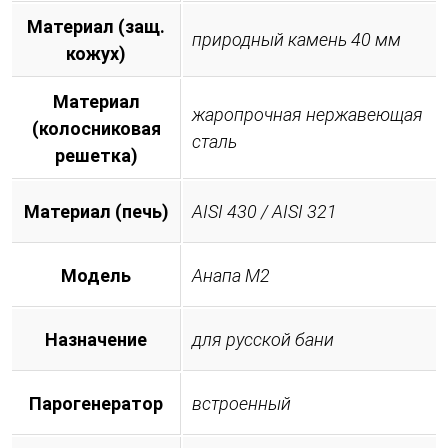
Материал (защ.
природный камень 40 мм
кожух)
Материал
жаропрочная нержавеющая
(колосниковая
сталь
решетка)
Материал (печь)
AISI 430 / AISI 321
Модель
Анапа М2
Назначение
для русской бани
Парогенератор
встроенный