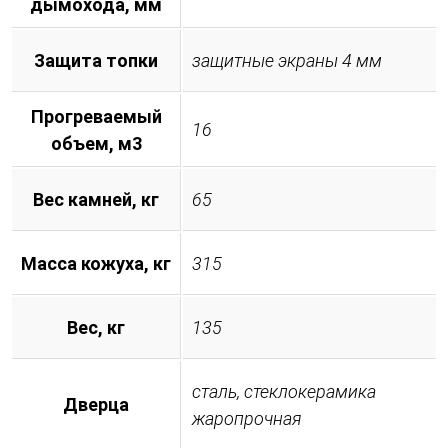
дымохода, мм
Защита топки
защитные экраны 4 мм
Прогреваемый
16
объем, м3
Вес камней, кг
65
Масса кожуха, кг
315
Вес, кг
135
сталь, стеклокерамика
Дверца
жаропрочная