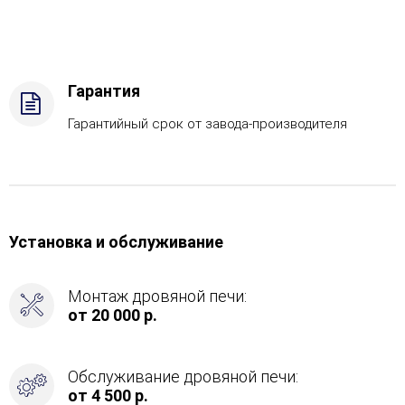
Вид
топлива
-
Подготовка,
Боковой
Гарантия
вход
в
Гарантийный срок от завода-производителя
каменку
-
Слева
Установка и обслуживание
Монтаж дровяной печи:
от 20 000 р.
Обслуживание дровяной печи:
от 4 500 р.