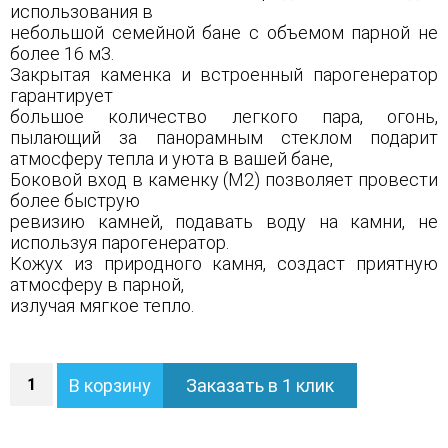
использования в
небольшой семейной бане с объемом парной не
более 16 м3.
Закрытая каменка и встроенный парогенератор
гарантирует
большое количество легкого пара, огонь,
пылающий за панорамным стеклом подарит
атмосферу тепла и уюта в вашей бане,
Боковой вход в каменку (М2) позволяет провести
более быструю
ревизию камней, подавать воду на камни, не
используя парогенератор.
Кожух из природного камня, создаст приятную
атмосферу в парной,
излучая мягкое тепло.
Количество
В корзину
Заказать в 1 клик
Печь
Анапа
М2