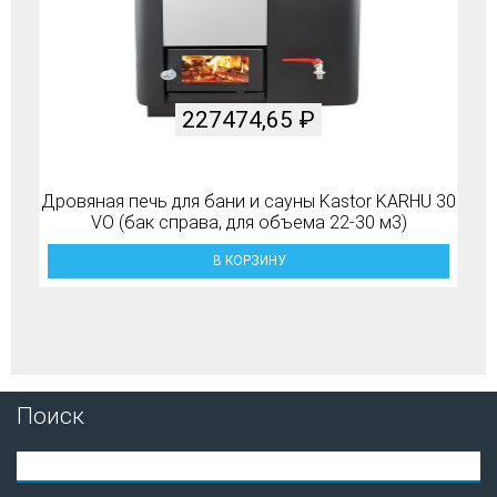
227474,65
₽
Дровяная печь для бани и сауны Kastor KARHU 30
VO (бак справа, для объема 22-30 м3)
В КОРЗИНУ
Поиск