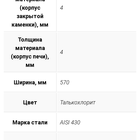
(корпус
4
закрытой
каменки), мм
Толщина
материала
4
(корпус печи),
мм
Ширина, мм
570
Цвет
Талькохлорит
Марка стали
AISI 430