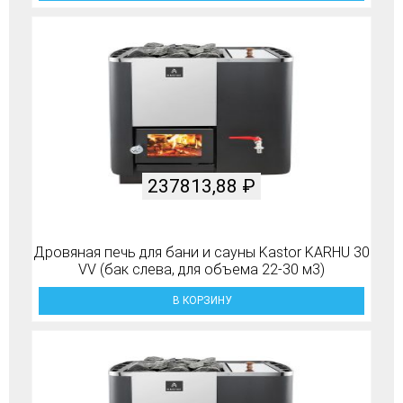
237813,88
₽
Дровяная печь для бани и сауны Kastor KARHU 30
VV (бак слева, для объема 22-30 м3)
В КОРЗИНУ