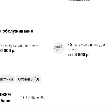
и обслуживание
Обслуживание дро
таж дровяной печи:
печи:
0 000 р.
от 4 500 р.
ция
истики
Отзывы (0)
режим
110 / 80 мин.
 бани