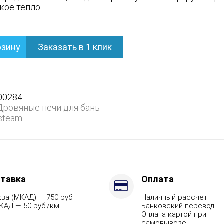
кое тепло.
рзину
Заказать в 1 клик
ом
00284
Дровяные печи для бань
steam
тавка
Оплата
ва (МКАД) — 750 руб.
Наличный рассчет
КАД — 50 руб./км
Банковский перевод
Оплата картой при
самовывозе