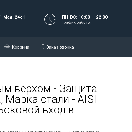
1 Мая, 24с1
ПН-ВС: 10:00 — 22:00
График работы
Корзина
Заказ звонка
ым верхом - Защита
 Марка стали - AISI
 Боковой вход в