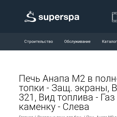
Строительство
Обслуживание
Каталог
Печь Анапа М2 в пол
топки - Защ. экраны, 
321, Вид топлива - Га
каменку - Слева