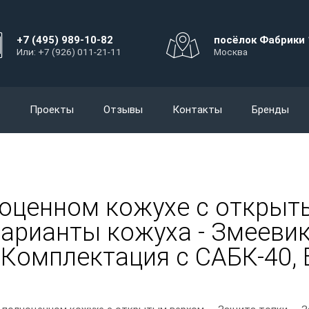
+7 (495) 989-10-82
посёлок Фабрики 
Или: +7 (926) 011-21-11
Москва
Проекты
Отзывы
Контакты
Бренды
ноценном кожухе с открыт
Варианты кожуха - Змеевик,
з Комплектация с САБК-40,