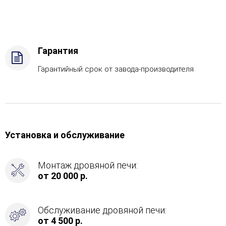
дрова
Комплектация
с
ГГУ-40,
Боковой
Гарантия
вход
в
Гарантийный срок от завода-производителя
каменку
-
Справа
Установка и обслуживание
Монтаж дровяной печи:
от 20 000 р.
Обслуживание дровяной печи:
от 4 500 р.