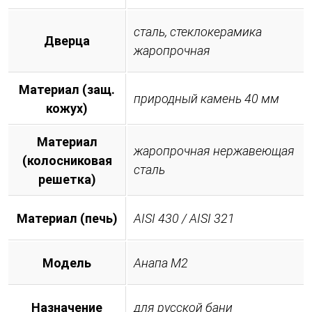
сталь, стеклокерамика
Дверца
жаропрочная
Материал (защ.
природный камень 40 мм
кожух)
Материал
жаропрочная нержавеющая
(колосниковая
сталь
решетка)
Материал (печь)
AISI 430 / AISI 321
Модель
Анапа М2
Назначение
для русской бани