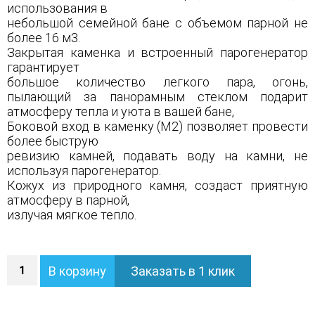
использования в
небольшой семейной бане с объемом парной не
более 16 м3.
Закрытая каменка и встроенный парогенератор
гарантирует
большое количество легкого пара, огонь,
пылающий за панорамным стеклом подарит
атмосферу тепла и уюта в вашей бане,
Боковой вход в каменку (М2) позволяет провести
более быструю
ревизию камней, подавать воду на камни, не
используя парогенератор.
Кожух из природного камня, создаст приятную
атмосферу в парной,
излучая мягкое тепло.
Количество
В корзину
Заказать в 1 клик
Печь
Анапа
М2