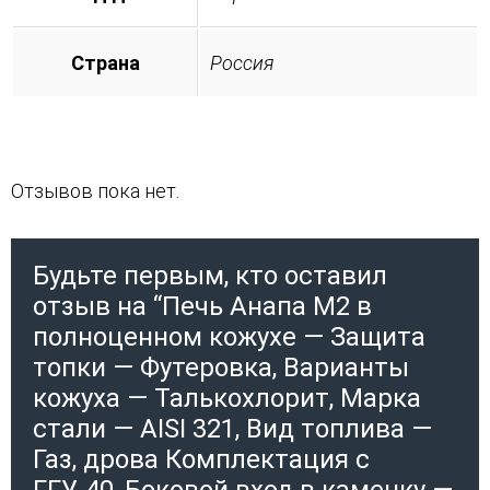
Страна
Россия
Отзывов пока нет.
Будьте первым, кто оставил
отзыв на “Печь Анапа М2 в
полноценном кожухе — Защита
топки — Футеровка, Варианты
кожуха — Талькохлорит, Марка
стали — AISI 321, Вид топлива —
Газ, дрова Комплектация с
ГГУ-40, Боковой вход в каменку —