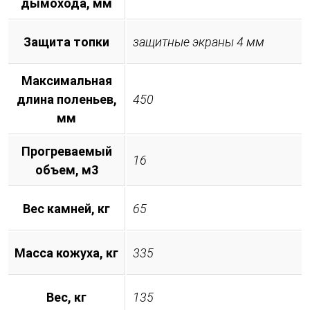
дымохода, мм
Защита топки
защитные экраны 4 мм
Максимальная
длина поленьев,
450
мм
Прогреваемый
16
объем, м3
Вес камней, кг
65
Масса кожуха, кг
335
Вес, кг
135