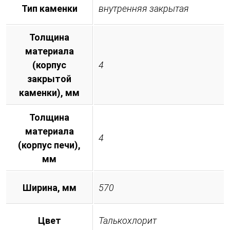
Тип каменки
внутренняя закрытая
Толщина
материала
(корпус
4
закрытой
каменки), мм
Толщина
материала
4
(корпус печи),
мм
Ширина, мм
570
Цвет
Талькохлорит