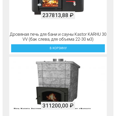
237813,88
₽
Дровяная печь для бани и сауны Kastor KARHU 30
VV (бак слева, для объема 22-30 м3)
В КОРЗИНУ
311200,00
₽