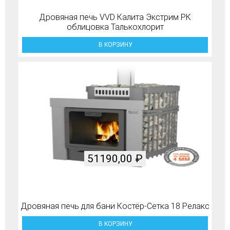
Дровяная печь VVD Калита Экстрим РК
облицовка Талькохлорит
В КОРЗИНУ
51190,00
₽
Дровяная печь для бани Костёр-Сетка 18 Релакс
В КОРЗИНУ