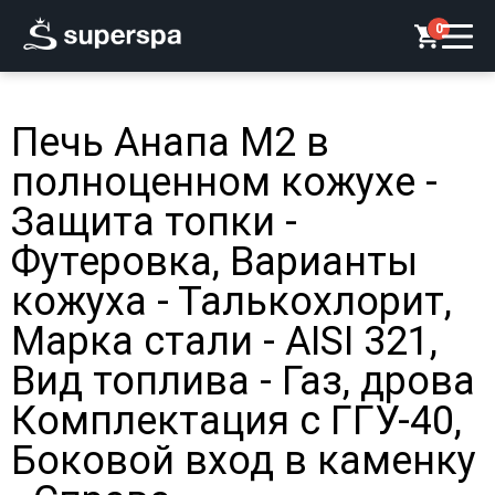
0
Печь Анапа М2 в
полноценном кожухе -
Защита топки -
Футеровка, Варианты
кожуха - Талькохлорит,
Марка стали - AISI 321,
Вид топлива - Газ, дрова
Комплектация с ГГУ-40,
Боковой вход в каменку