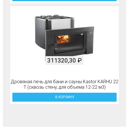
311320,30
₽
Дровяная печь для бани и сауны Kastor KARHU 22
T (сквозь стену, для объема 12-22 м3)
В КОРЗИНУ