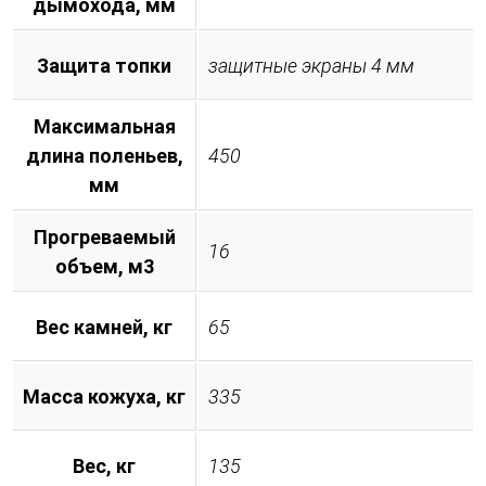
дымохода, мм
Защита топки
защитные экраны 4 мм
Максимальная
длина поленьев,
450
мм
Прогреваемый
16
объем, м3
Вес камней, кг
65
Масса кожуха, кг
335
Вес, кг
135