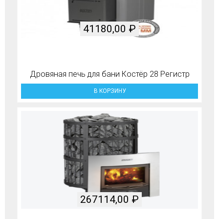
41180,00
₽
Дровяная печь для бани Костёр 28 Регистр
В КОРЗИНУ
267114,00
₽