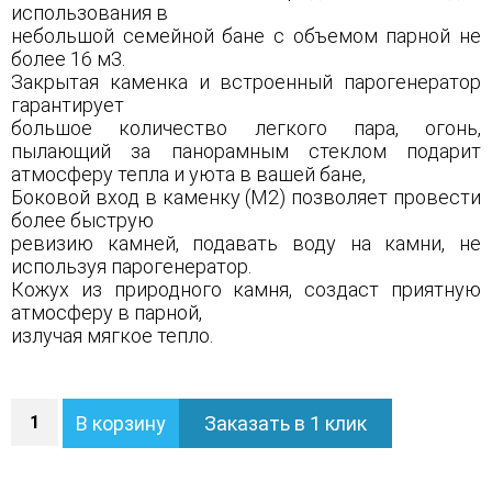
использования в
небольшой семейной бане с объемом парной не
более 16 м3.
Закрытая каменка и встроенный парогенератор
гарантирует
большое количество легкого пара, огонь,
пылающий за панорамным стеклом подарит
атмосферу тепла и уюта в вашей бане,
Боковой вход в каменку (М2) позволяет провести
более быструю
ревизию камней, подавать воду на камни, не
используя парогенератор.
Кожух из природного камня, создаст приятную
атмосферу в парной,
излучая мягкое тепло.
Количество
В корзину
Заказать в 1 клик
Печь
Анапа
М2