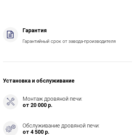
Стандартная
комплектация,
Боковой
вход
в
Гарантия
каменку
-
Гарантийный срок от завода-производителя
С
тыла
Установка и обслуживание
Монтаж дровяной печи:
от 20 000 р.
Обслуживание дровяной печи:
от 4 500 р.