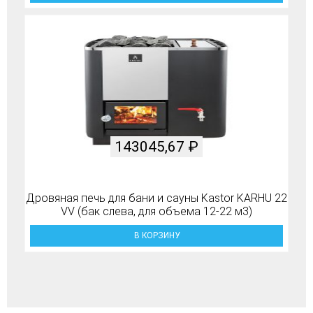
143045,67
₽
Дровяная печь для бани и сауны Kastor KARHU 22
VV (бак слева, для объема 12-22 м3)
В КОРЗИНУ