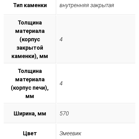
Тип каменки
внутренняя закрытая
Толщина
материала
(корпус
4
закрытой
каменки), мм
Толщина
материала
4
(корпус печи),
мм
Ширина, мм
570
Цвет
Змеевик