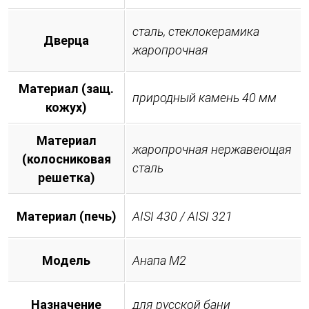
сталь, стеклокерамика
Дверца
жаропрочная
Материал (защ.
природный камень 40 мм
кожух)
Материал
жаропрочная нержавеющая
(колосниковая
сталь
решетка)
Материал (печь)
AISI 430 / AISI 321
Модель
Анапа М2
Назначение
для русской бани