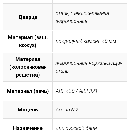
сталь, стеклокерамика
Дверца
жаропрочная
Материал (защ.
природный камень 40 мм
кожух)
Материал
жаропрочная нержавеющая
(колосниковая
сталь
решетка)
Материал (печь)
AISI 430 / AISI 321
Модель
Анапа М2
Назначение
для русской бани