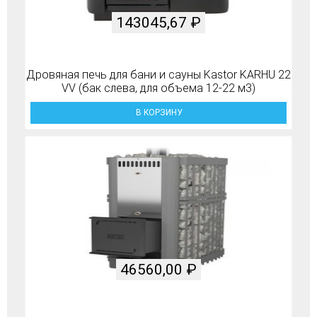
143045,67
₽
Дровяная печь для бани и сауны Kastor KARHU 22
VV (бак слева, для объема 12-22 м3)
В КОРЗИНУ
46560,00
₽