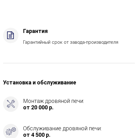
Комплектация
с
САБК-40,
Боковой
вход
Гарантия
в
каменку
Гарантийный срок от завода-производителя
-
Справа
Установка и обслуживание
Монтаж дровяной печи:
от 20 000 р.
Обслуживание дровяной печи:
от 4 500 р.