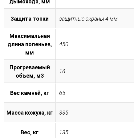
дымохода, мм
Защита топки
защитные экраны 4 мм
Максимальная
длина поленьев,
450
мм
Прогреваемый
16
объем, м3
Вес камней, кг
65
Масса кожуха, кг
335
Вес, кг
135