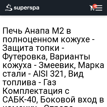
0
Печь Анапа М2 в
полноценном кожухе -
Защита топки -
Футеровка, Варианты
кожуха - Змеевик, Марка
стали - AISI 321, Вид
топлива - Газ
Комплектация с
САБК-40, Боковой вход в