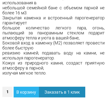
использования в
небольшой семейной бане с объемом парной не
более 16 м3.
Закрытая каменка и встроенный парогенератор
гарантирует
большое количество легкого пара, огонь,
пылающий за панорамным стеклом подарит
атмосферу тепла и уюта в вашей бане,
Боковой вход в каменку (М2) позволяет провести
более быструю
ревизию камней, подавать воду на камни, не
используя парогенератор.
Кожух из природного камня, создаст приятную
атмосферу в парной,
излучая мягкое тепло.
Количество
В корзину
Заказать в 1 клик
Печь
Анапа
М2