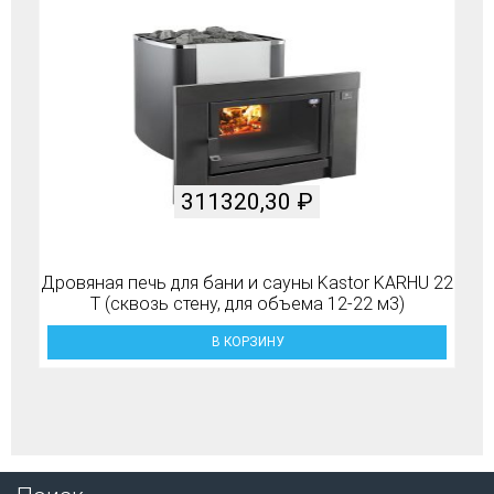
311320,30
₽
Дровяная печь для бани и сауны Kastor KARHU 22
T (сквозь стену, для объема 12-22 м3)
В КОРЗИНУ