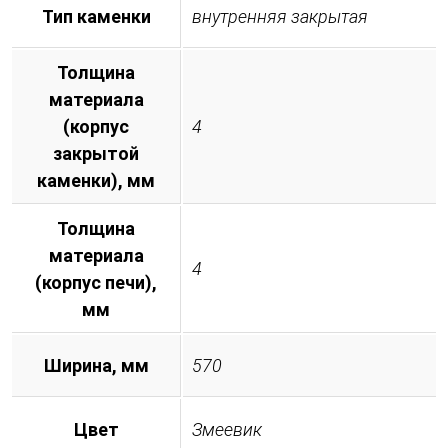
Тип каменки
внутренняя закрытая
Толщина
материала
(корпус
4
закрытой
каменки), мм
Толщина
материала
4
(корпус печи),
мм
Ширина, мм
570
Цвет
Змеевик