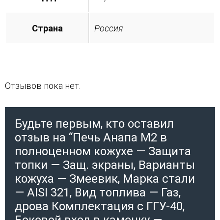
Страна
Россия
Отзывов пока нет.
Будьте первым, кто оставил
отзыв на “Печь Анапа М2 в
полноценном кожухе — Защита
топки — Защ. экраны, Варианты
кожуха — Змеевик, Марка стали
— AISI 321, Вид топлива — Газ,
дрова Комплектация с ГГУ-40,
Боковой вход в каменку —