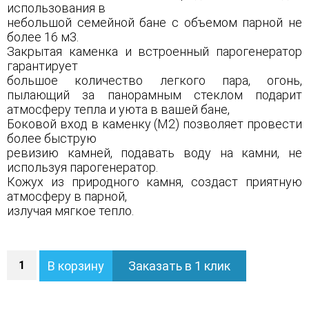
использования в
небольшой семейной бане с объемом парной не
более 16 м3.
Закрытая каменка и встроенный парогенератор
гарантирует
большое количество легкого пара, огонь,
пылающий за панорамным стеклом подарит
атмосферу тепла и уюта в вашей бане,
Боковой вход в каменку (М2) позволяет провести
более быструю
ревизию камней, подавать воду на камни, не
используя парогенератор.
Кожух из природного камня, создаст приятную
атмосферу в парной,
излучая мягкое тепло.
Количество
В корзину
Заказать в 1 клик
Печь
Анапа
М2