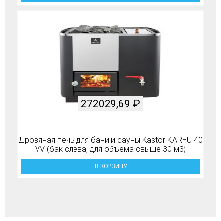
272029,69
₽
Дровяная печь для бани и сауны Kastor KARHU 40
VV (бак слева, для объема свыше 30 м3)
В КОРЗИНУ