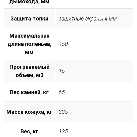
дымохода, мм
Защита топки
защитные экраны 4 мм
Максимальная
длина поленьев,
450
мм
Прогреваемый
16
объем, м3
Вес камней, кг
65
Масса кожуха, кг
335
Вес, кг
135