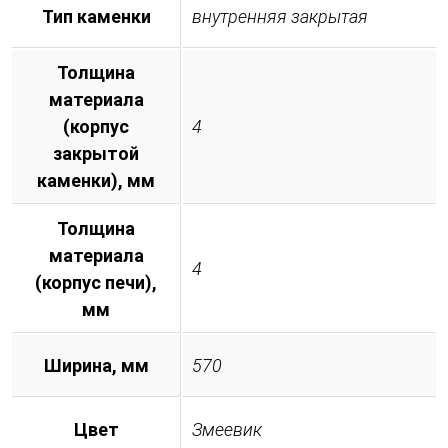
Тип каменки
внутренняя закрытая
Толщина
материала
(корпус
4
закрытой
каменки), мм
Толщина
материала
4
(корпус печи),
мм
Ширина, мм
570
Цвет
Змеевик