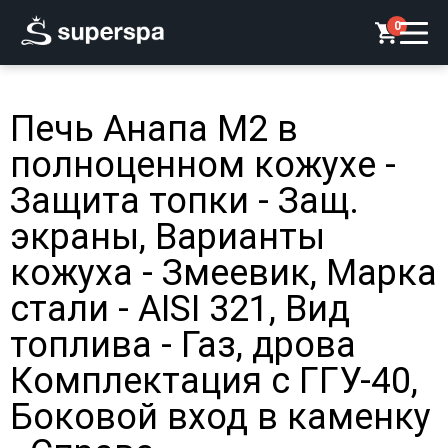
0
Печь Анапа М2 в
полноценном кожухе -
Защита топки - Защ.
экраны, Варианты
кожуха - Змеевик, Марка
стали - AISI 321, Вид
топлива - Газ, дрова
Комплектация с ГГУ-40,
Боковой вход в каменку