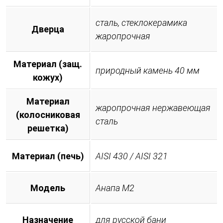
сталь, стеклокерамика
Дверца
жаропрочная
Материал (защ.
природный камень 40 мм
кожух)
Материал
жаропрочная нержавеющая
(колосниковая
сталь
решетка)
Материал (печь)
AISI 430 / AISI 321
Модель
Анапа М2
Назначение
для русской бани