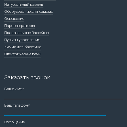
Натуральный камень
Оборудование для хамама
Освещение
Парогенераторы
Плавательные бассейны
Пульты управления
Химия для бассейна
Электрические печи
Заказать звонок
Ваше Имя*
Ваш телефон*
Сообщение