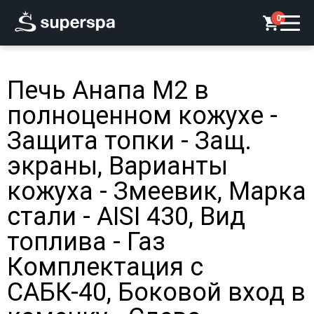
0
Печь Анапа М2 в
полноценном кожухе -
Защита топки - Защ.
экраны, Варианты
кожуха - Змеевик, Марка
стали - AISI 430, Вид
топлива - Газ
Комплектация с
САБК-40, Боковой вход в