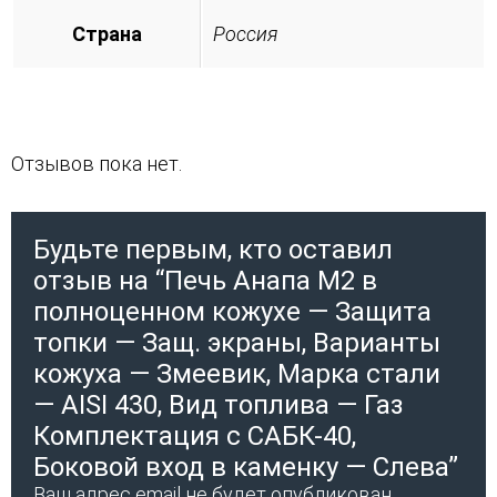
Страна
Россия
Отзывов пока нет.
Будьте первым, кто оставил
отзыв на “Печь Анапа М2 в
полноценном кожухе — Защита
топки — Защ. экраны, Варианты
кожуха — Змеевик, Марка стали
— AISI 430, Вид топлива — Газ
Комплектация с САБК-40,
Боковой вход в каменку — Слева”
Ваш адрес email не будет опубликован.