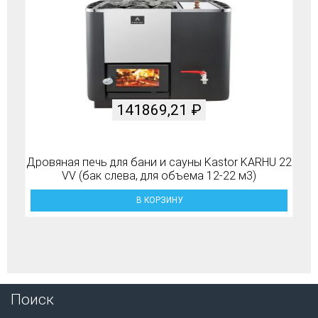
141869,21
₽
Дровяная печь для бани и сауны Kastor KARHU 22
VV (бак слева, для объема 12-22 м3)
В КОРЗИНУ
Поиск