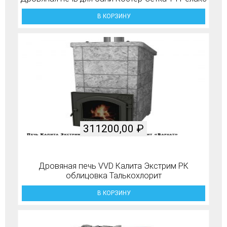
В КОРЗИНУ
311200,00
₽
Дровяная печь VVD Калита Экстрим РК
облицовка Талькохлорит
В КОРЗИНУ