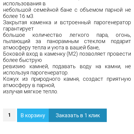
использования в
небольшой семейной бане с объемом парной не
более 16 м3.
Закрытая каменка и встроенный парогенератор
гарантирует
большое количество легкого пара, огонь,
пылающий за панорамным стеклом подарит
атмосферу тепла и уюта в вашей бане,
Боковой вход в каменку (М2) позволяет провести
более быструю
ревизию камней, подавать воду на камни, не
используя парогенератор.
Кожух из природного камня, создаст приятную
атмосферу в парной,
излучая мягкое тепло.
Количество
В корзину
Заказать в 1 клик
Печь
Анапа
М2