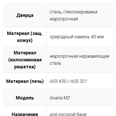
сталь, стеклокерамика
Дверца
жаропрочная
Материал (защ.
природный камень 40 мм
кожух)
Материал
жаропрочная нержавеющая
(колосниковая
сталь
решетка)
Материал (печь)
AISI 430 / AISI 321
Модель
Анапа М2
Назначение
для русской бани