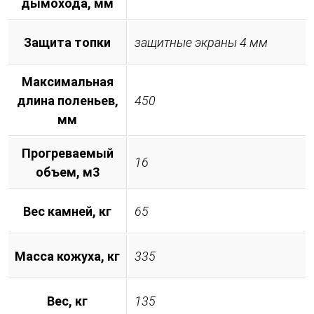
дымохода, мм
Защита топки
защитные экраны 4 мм
Максимальная
длина поленьев,
450
мм
Прогреваемый
16
объем, м3
Вес камней, кг
65
Масса кожуха, кг
335
Вес, кг
135