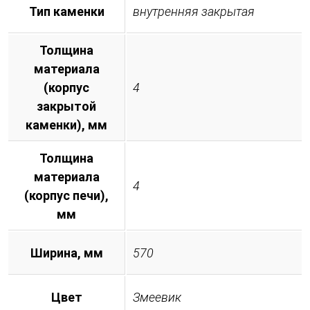
Тип каменки
внутренняя закрытая
Толщина
материала
(корпус
4
закрытой
каменки), мм
Толщина
материала
4
(корпус печи),
мм
Ширина, мм
570
Цвет
Змеевик