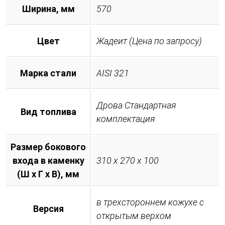
Ширина, мм
570
Цвет
Жадеит (Цена по запросу)
Марка стали
AISI 321
Дрова Стандартная
Вид топлива
комплектация
Размер бокового
входа в каменку
310 х 270 х 100
(Ш х Г х В), мм
в трехстороннем кожухе с
Версия
открытым верхом