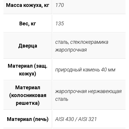
Масса кожуха, кг
170
Вес, кг
135
сталь, стеклокерамика
Дверца
жаропрочная
Материал (защ.
природный камень 40 мм
кожух)
Материал
жаропрочная нержавеющая
(колосниковая
сталь
решетка)
Материал (печь)
AISI 430 / AISI 321