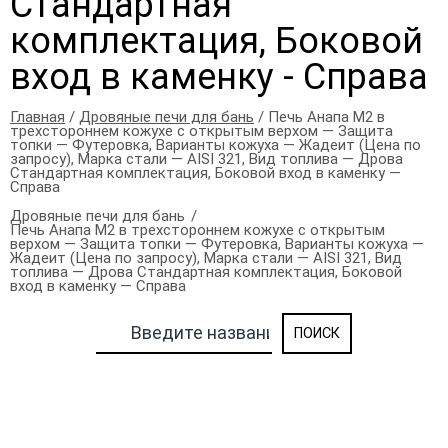
Стандартная
комплектация, Боковой
вход в каменку - Справа
Главная
/
Дровяные печи для бань
/ Печь Анапа М2 в
трехстороннем кожухе с открытым верхом — Защита
топки — Футеровка, Варианты кожуха — Жадеит (Цена по
запросу), Марка стали — AISI 321, Вид топлива — Дрова
Стандартная комплектация, Боковой вход в каменку —
Справа
Дровяные печи для бань
Печь Анапа М2 в трехстороннем кожухе с открытым
верхом — Защита топки — Футеровка, Варианты кожуха —
Жадеит (Цена по запросу), Марка стали — AISI 321, Вид
топлива — Дрова Стандартная комплектация, Боковой
вход в каменку — Справа