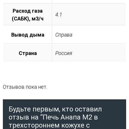
Расход газа
4.1
(САБК), м3/ч
Вывод дыма
Справа
Страна
Россия
Отзывов пока нет.
Будьте первым, кто оставил
отзыв на “Печь Анапа М2 в
трехстороннем кожухе с