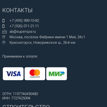
КОНТАКТЫ
+7 (495) 989-10-82
+7 (926) 011-21-11
ab@superspa.ru
Москва, посёлок Фабрики имени 1 Мая, 24с1
Красногорск, Новорижское ш., 26-й км
Принимаем к оплате:
ОГРН: 1197746490480
ИНН: 7727425094