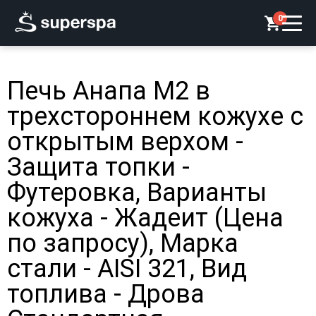
0
Печь Анапа М2 в
трехстороннем кожухе с
открытым верхом -
Защита топки -
Футеровка, Варианты
кожуха - Жадеит (Цена
по запросу), Марка
стали - AISI 321, Вид
топлива - Дрова