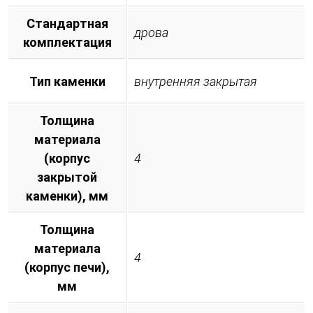
Стандартная
дрова
комплектация
Тип каменки
внутренняя закрытая
Толщина
материала
(корпус
4
закрытой
каменки), мм
Толщина
материала
4
(корпус печи),
мм