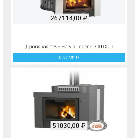
267114,00
₽
Дровяная печь Harvia Legend 300 DUO
В КОРЗИНУ
51030,00
₽