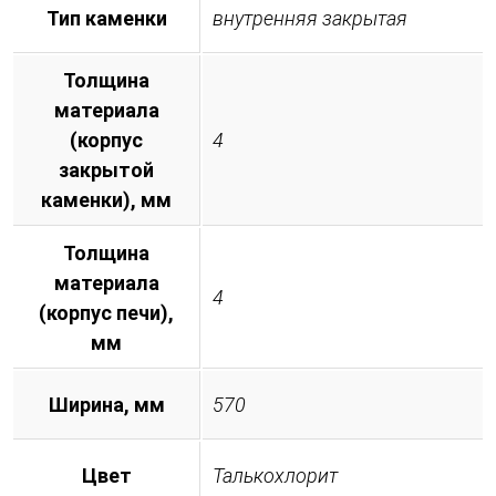
Тип каменки
внутренняя закрытая
Толщина
материала
(корпус
4
закрытой
каменки), мм
Толщина
материала
4
(корпус печи),
мм
Ширина, мм
570
Цвет
Талькохлорит