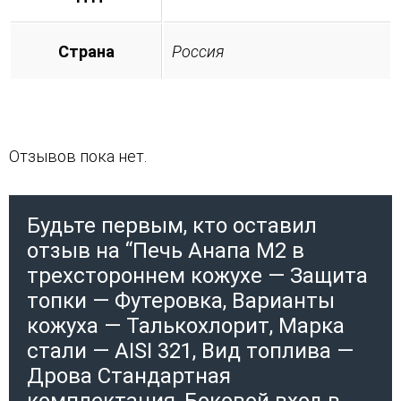
Страна
Россия
Отзывов пока нет.
Будьте первым, кто оставил
отзыв на “Печь Анапа М2 в
трехстороннем кожухе — Защита
топки — Футеровка, Варианты
кожуха — Талькохлорит, Марка
стали — AISI 321, Вид топлива —
Дрова Стандартная
комплектация, Боковой вход в