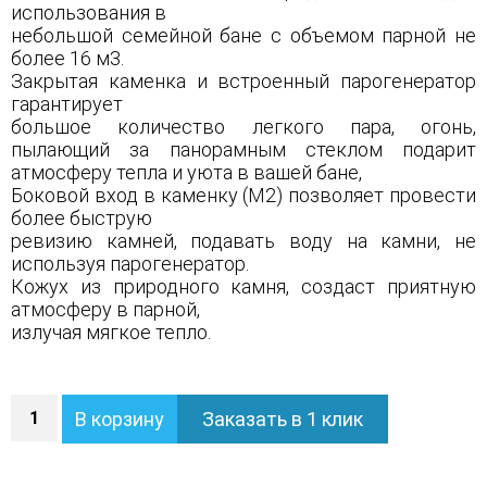
использования в
небольшой семейной бане с объемом парной не
более 16 м3.
Закрытая каменка и встроенный парогенератор
гарантирует
большое количество легкого пара, огонь,
пылающий за панорамным стеклом подарит
атмосферу тепла и уюта в вашей бане,
Боковой вход в каменку (М2) позволяет провести
более быструю
ревизию камней, подавать воду на камни, не
используя парогенератор.
Кожух из природного камня, создаст приятную
атмосферу в парной,
излучая мягкое тепло.
Количество
В корзину
Заказать в 1 клик
Печь
Анапа
М2