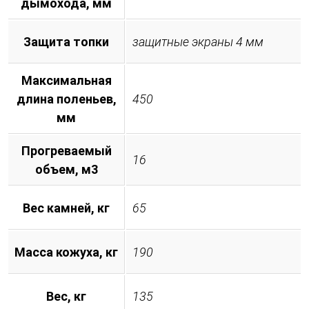
дымохода, мм
Защита топки
защитные экраны 4 мм
Максимальная
длина поленьев,
450
мм
Прогреваемый
16
объем, м3
Вес камней, кг
65
Масса кожуха, кг
190
Вес, кг
135