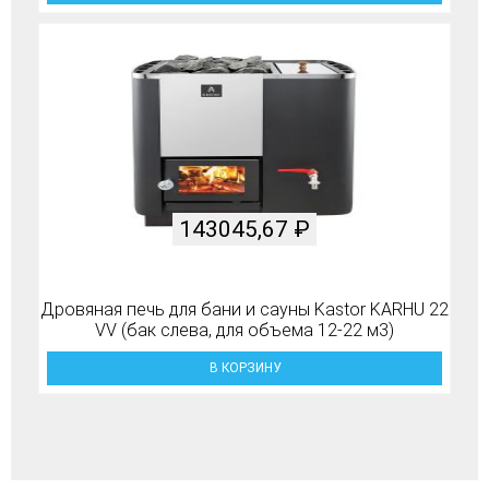
143045,67
₽
Дровяная печь для бани и сауны Kastor KARHU 22
VV (бак слева, для объема 12-22 м3)
В КОРЗИНУ