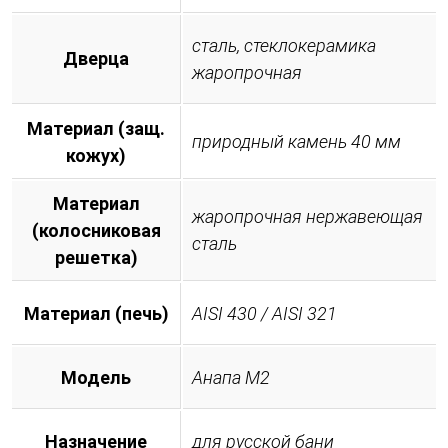
сталь, стеклокерамика
Дверца
жаропрочная
Материал (защ.
природный камень 40 мм
кожух)
Материал
жаропрочная нержавеющая
(колосниковая
сталь
решетка)
Материал (печь)
AISI 430 / AISI 321
Модель
Анапа М2
Назначение
для русской бани