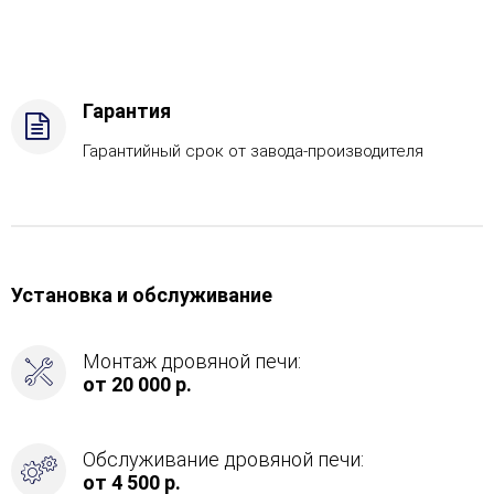
Стандартная
комплектация,
Боковой
вход
в
Гарантия
каменку
-
Гарантийный срок от завода-производителя
Слева
Установка и обслуживание
Монтаж дровяной печи:
от 20 000 р.
Обслуживание дровяной печи:
от 4 500 р.