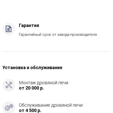
дрова
Комплектация
с
ГГУ-40,
Боковой
Гарантия
вход
в
Гарантийный срок от завода-производителя
каменку
-
Справа
Установка и обслуживание
Монтаж дровяной печи:
от 20 000 р.
Обслуживание дровяной печи:
от 4 500 р.