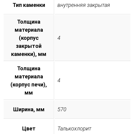
Тип каменки
внутренняя закрытая
Толщина
материала
(корпус
4
закрытой
каменки), мм
Толщина
материала
4
(корпус печи),
мм
Ширина, мм
570
Цвет
Талькохлорит