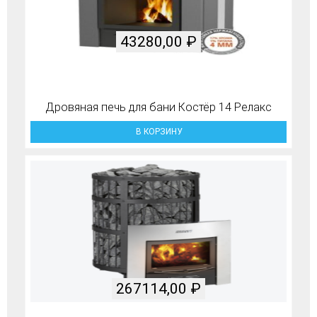
43280,00
₽
Дровяная печь для бани Костёр 14 Релакс
В КОРЗИНУ
267114,00
₽