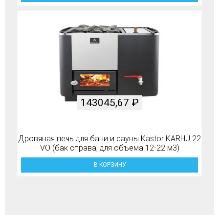
143045,67
₽
Дровяная печь для бани и сауны Kastor KARHU 22
VO (бак справа, для объема 12-22 м3)
В КОРЗИНУ