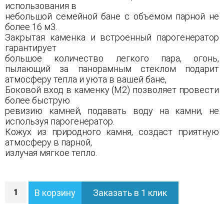
использования в
небольшой семейной бане с объемом парной не
более 16 м3.
Закрытая каменка и встроенный парогенератор
гарантирует
большое количество легкого пара, огонь,
пылающий за панорамным стеклом подарит
атмосферу тепла и уюта в вашей бане,
Боковой вход в каменку (М2) позволяет провести
более быструю
ревизию камней, подавать воду на камни, не
используя парогенератор.
Кожух из природного камня, создаст приятную
атмосферу в парной,
излучая мягкое тепло.
Количество
В корзину
Заказать в 1 клик
Печь
Анапа
М2