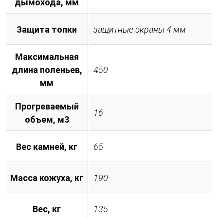
дымохода, мм
Защита топки
защитные экраны 4 мм
Максимальная
длина поленьев,
450
мм
Прогреваемый
16
объем, м3
Вес камней, кг
65
Масса кожуха, кг
190
Вес, кг
135