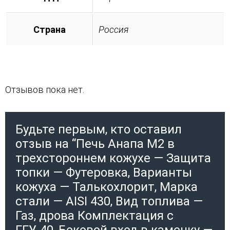
Страна
Россия
Отзывов пока нет.
Будьте первым, кто оставил
отзыв на “Печь Анапа М2 в
трехстороннем кожухе — Защита
топки — Футеровка, Варианты
кожуха — Талькохлорит, Марка
стали — AISI 430, Вид топлива —
Газ, дрова Комплектация с
ГГУ-40, Боковой вход в каменку —