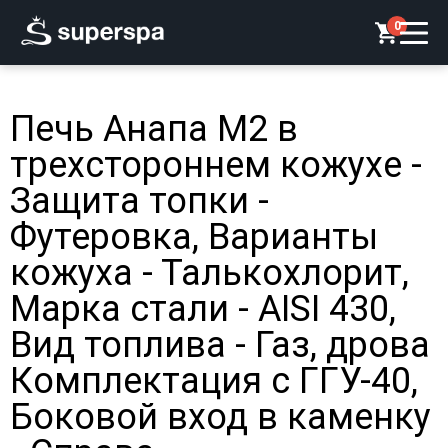
0
Печь Анапа М2 в
трехстороннем кожухе -
Защита топки -
Футеровка, Варианты
кожуха - Талькохлорит,
Марка стали - AISI 430,
Вид топлива - Газ, дрова
Комплектация с ГГУ-40,
Боковой вход в каменку