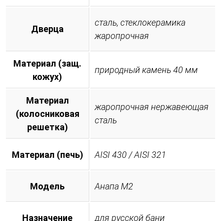
сталь, стеклокерамика
Дверца
жаропрочная
Материал (защ.
природный камень 40 мм
кожух)
Материал
жаропрочная нержавеющая
(колосниковая
сталь
решетка)
Материал (печь)
AISI 430 / AISI 321
Модель
Анапа М2
Назначение
для русской бани