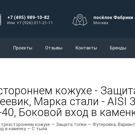
+7 (495) 989-10-82
посёлок Фабрики 
Или: +7 (926) 011-21-11
Москва
Проекты
Отзывы
Контакты
Бренды
стороннем кожухе - Защита
евик, Марка стали - AISI 3
40, Боковой вход в каменк
 трехстороннем кожухе — Защита топки — Футеровка, Варианты
од в каменку — С тыла