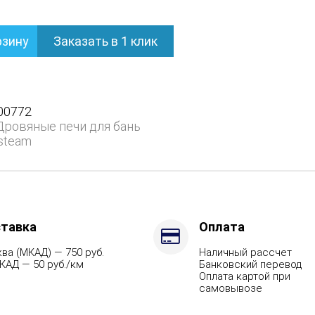
рзину
Заказать в 1 клик
нем
00772
Дровяные печи для бань
steam
тавка
Оплата
ва (МКАД) — 750 руб.
Наличный рассчет
КАД — 50 руб./км
Банковский перевод
Оплата картой при
самовывозе