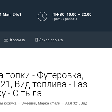
1 Мая, 24с1
ПН-ВС: 10:00 — 22:00
График работы
Корзина
Заказ звонка
 топки - Футеровка,
21, Вид топлива - Газ
у - С тыла
 кожуха — Змеевик, Марка стали — AISI 321, Вид