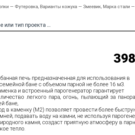
пки — Футеровка, Варианты кожуха — Змеевик, Марка стали — 
398
 банная печь предназначенная для использования в
семейной бане с объемом парной не более 16 м3.
аменка и встроенный парогенератор гарантирует
личество легкого пара, огонь, пылающий за пано
й бане,
од в каменку (М2) позволяет провести более быстр
ней, подавать воду на камни, не используя парогене
риродного камня, создаст приятную атмосферу в пар
кое тепло.