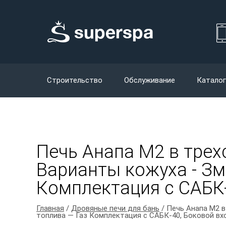
Строительство
Обслуживание
Каталог
Печь Анапа М2 в трех
Варианты кожуха - Зме
Комплектация с САБК-
Главная
/
Дровяные печи для бань
/ Печь Анапа М2 в
топлива — Газ Комплектация с САБК-40, Боковой вх