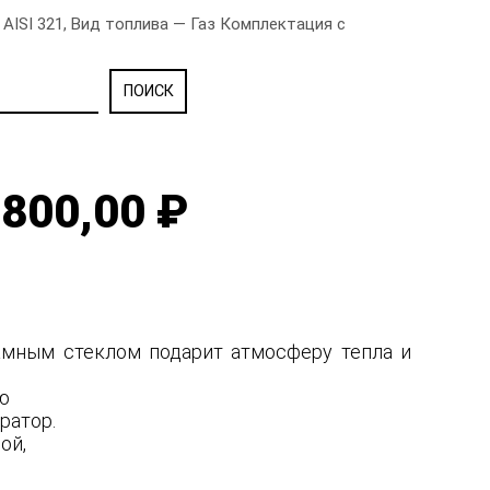
AISI 321, Вид топлива — Газ Комплектация с
800,00 ₽
рамным стеклом подарит атмосферу тепла и
ую
ратор.
ной,