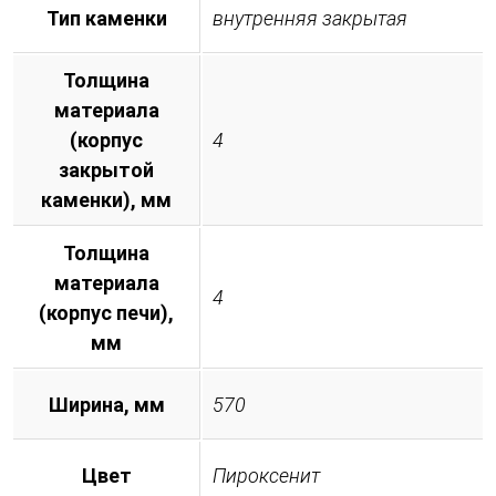
Тип каменки
внутренняя закрытая
Толщина
материала
(корпус
4
закрытой
каменки), мм
Толщина
материала
4
(корпус печи),
мм
Ширина, мм
570
Цвет
Пироксенит