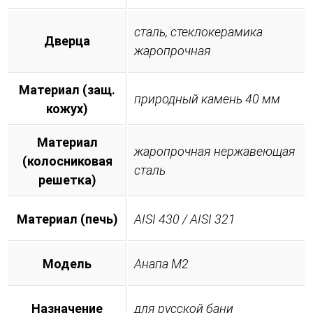
сталь, стеклокерамика
Дверца
жаропрочная
Материал (защ.
природный камень 40 мм
кожух)
Материал
жаропрочная нержавеющая
(колосниковая
сталь
решетка)
Материал (печь)
AISI 430 / AISI 321
Модель
Анапа М2
Назначение
для русской бани