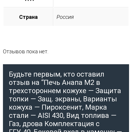
Страна
Россия
Отзывов пока нет.
Будьте первым, кто оставил
отзыв на “Печь Анапа М2 в
трехстороннем кожухе — Защита
топки — Защ. экраны, Варианты
кожуха — Пироксенит, Марка
стали — AISI 430, Вид топлива —
Газ, дрова Комплектация с
ГГУ-40, Боковой вход в каменку —