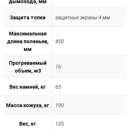
дымохода, мм
Защита топки
защитные экраны 4 мм
Максимальная
длина поленьев,
450
мм
Прогреваемый
16
объем, м3
Вес камней, кг
65
Масса кожуха, кг
190
Вес, кг
135