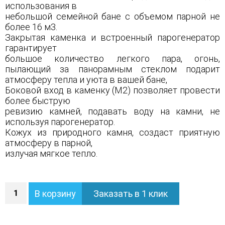
использования в
небольшой семейной бане с объемом парной не
более 16 м3.
Закрытая каменка и встроенный парогенератор
гарантирует
большое количество легкого пара, огонь,
пылающий за панорамным стеклом подарит
атмосферу тепла и уюта в вашей бане,
Боковой вход в каменку (М2) позволяет провести
более быструю
ревизию камней, подавать воду на камни, не
используя парогенератор.
Кожух из природного камня, создаст приятную
атмосферу в парной,
излучая мягкое тепло.
Количество
В корзину
Заказать в 1 клик
Печь
Анапа
М2