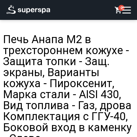
0
Печь Анапа М2 в
трехстороннем кожухе -
Защита топки - Защ.
экраны, Варианты
кожуха - Пироксенит,
Марка стали - AISI 430,
Вид топлива - Газ, дрова
Комплектация с ГГУ-40,
Боковой вход в каменку