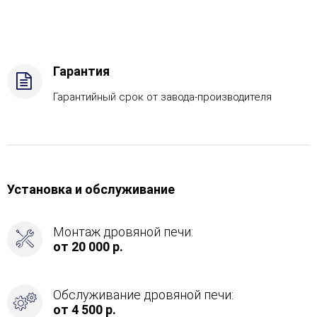
Газ,
дрова
Комплектация
с
ГГУ-40,
Гарантия
Боковой
вход
Гарантийный срок от завода-производителя
в
каменку
-
Слева
Установка и обслуживание
Монтаж дровяной печи:
от 20 000 р.
Обслуживание дровяной печи:
от 4 500 р.