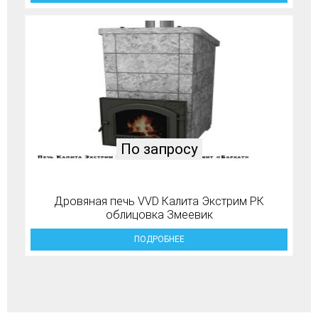
По запросу
Дровяная печь VVD Калита Экстрим РК
облицовка Змеевик
ПОДРОБНЕЕ