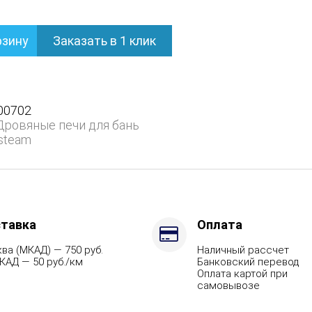
рзину
Заказать в 1 клик
нем
00702
Дровяные печи для бань
steam
тавка
Оплата
ва (МКАД) — 750 руб.
Наличный рассчет
КАД — 50 руб./км
Банковский перевод
ит,
Оплата картой при
самовывозе