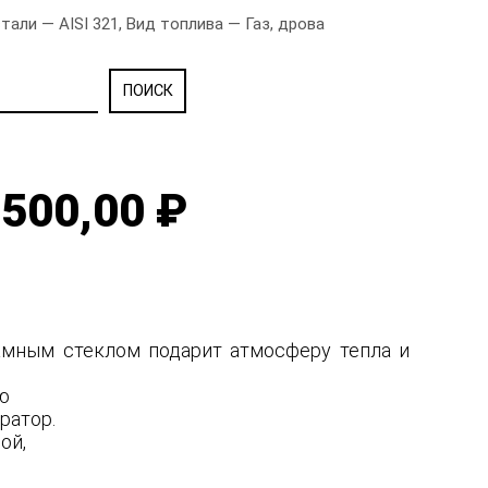
али — AISI 321, Вид топлива — Газ, дрова
500,00 ₽
рамным стеклом подарит атмосферу тепла и
ую
ратор.
ной,