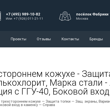
+7 (495) 989-10-82
посёлок Фабрики 
Или: +7 (926) 011-21-11
Москва
Проекты
Отзывы
Контакты
Бренды
стороннем кожухе - Защита
ькохлорит, Марка стали - A
ия с ГГУ-40, Боковой вход
 трехстороннем кожухе — Защита топки — Защ. экраны, Вариан
оковой вход в каменку — Справа