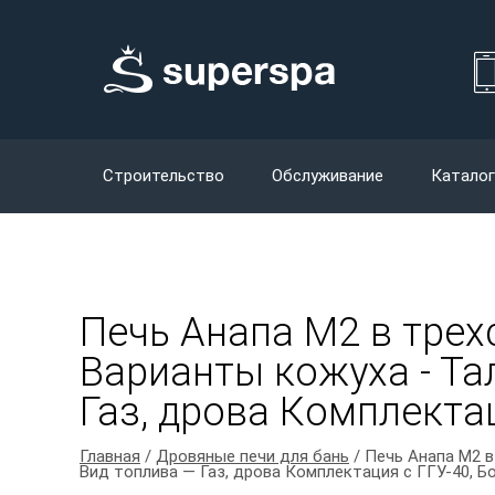
Строительство
Обслуживание
Каталог
Печь Анапа М2 в трех
Варианты кожуха - Тал
Газ, дрова Комплектац
Главная
/
Дровяные печи для бань
/ Печь Анапа М2 в
Вид топлива — Газ, дрова Комплектация с ГГУ-40, Б