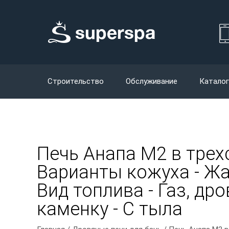
Строительство
Обслуживание
Каталог
Печь Анапа М2 в трех
Варианты кожуха - Жад
Вид топлива - Газ, др
каменку - С тыла