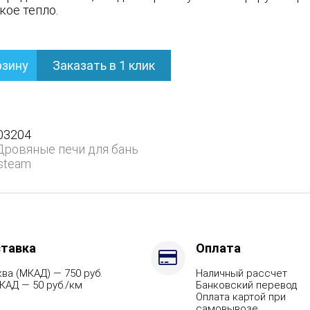
кое тепло.
рзину
Заказать в 1 клик
нем
03204
Дровяные печи для бань
steam
тавка
Оплата
ва (МКАД) — 750 руб.
Наличный рассчет
КАД — 50 руб./км
Банковский перевод
Оплата картой при
самовывозе