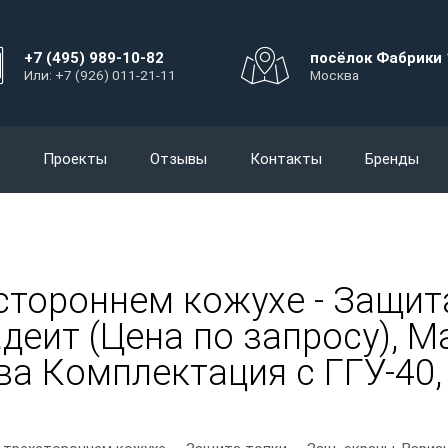
+7 (495) 989-10-82
посёлок Фабрики 
Или: +7 (926) 011-21-11
Москва
Проекты
Отзывы
Контакты
Бренды
стороннем кожухе - Защита
еит (Цена по запросу), Мар
ова Комплектация с ГГУ-40