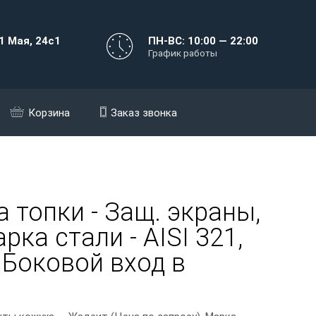
1 Мая, 24с1
ПН-ВС: 10:00 — 22:00
График работы
Корзина
Заказ звонка
 топки - Защ. экраны,
ка стали - AISI 321,
, Боковой вход в