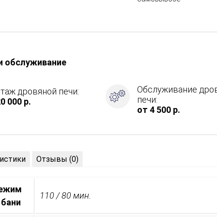
и обслуживание
Обслуживание дро
таж дровяной печи:
печи:
0 000 р.
от 4 500 р.
ция
истики
Отзывы (0)
режим
110 / 80 мин.
 бани