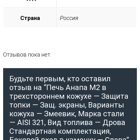
Страна
Россия
Отзывов пока нет.
Будьте первым, кто оставил
отзыв на “Печь Анапа М2 в
трехстороннем кожухе — Защита
топки — Защ. экраны, Варианты
кожуха — Змеевик, Марка стали
— AISI 321, Вид топлива — Дрова
Стандартная комплектация,
Боковой вход в каменку — Слева”