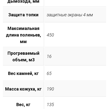
дымохода, мм
Защита топки
защитные экраны 4 мм
Максимальная
длина поленьев,
450
мм
Прогреваемый
16
объем, м3
Вес камней, кг
65
Масса кожуха, кг
190
Вес, кг
135