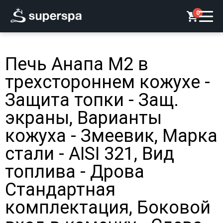
0
Печь Анапа М2 в
трехстороннем кожухе -
Защита топки - Защ.
экраны, Варианты
кожуха - Змеевик, Марка
стали - AISI 321, Вид
топлива - Дрова
Стандартная
комплектация, Боковой