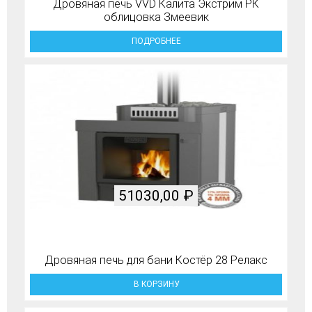
Дровяная печь VVD Калита Экстрим РК
облицовка Змеевик
ПОДРОБНЕЕ
51030,00
₽
Дровяная печь для бани Костёр 28 Релакс
В КОРЗИНУ