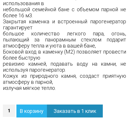
использования в
небольшой семейной бане с объемом парной не
более 16 м3.
Закрытая каменка и встроенный парогенератор
гарантирует
большое количество легкого пара, огонь,
пылающий за панорамным стеклом подарит
атмосферу тепла и уюта в вашей бане,
Боковой вход в каменку (М2) позволяет провести
более быструю
ревизию камней, подавать воду на камни, не
используя парогенератор.
Кожух из природного камня, создаст приятную
атмосферу в парной,
излучая мягкое тепло.
Количество
В корзину
Заказать в 1 клик
Печь
Анапа
М2