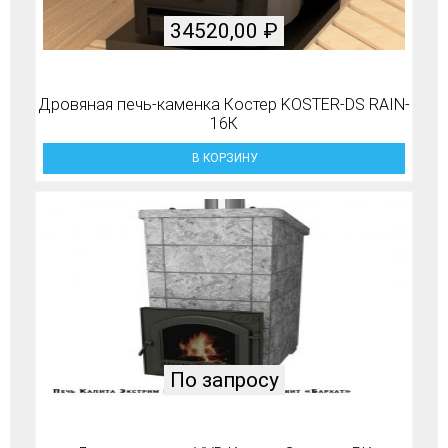
34520,00
₽
Дровяная печь-каменка Костер KOSTER-DS RAIN-
16К
В КОРЗИНУ
По запросу