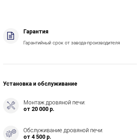
Дрова
Стандартная
комплектация,
Боковой
вход
Гарантия
в
каменку
Гарантийный срок от завода-производителя
-
Слева
Установка и обслуживание
Монтаж дровяной печи:
от 20 000 р.
Обслуживание дровяной печи:
от 4 500 р.