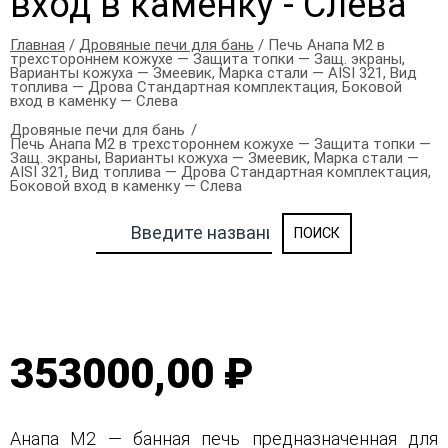
вход в каменку - Слева
Главная
/
Дровяные печи для бань
/ Печь Анапа М2 в
трехстороннем кожухе — Защита топки — Защ. экраны,
Варианты кожуха — Змеевик, Марка стали — AISI 321, Вид
топлива — Дрова Стандартная комплектация, Боковой
вход в каменку — Слева
Дровяные печи для бань
Печь Анапа М2 в трехстороннем кожухе — Защита топки —
Защ. экраны, Варианты кожуха — Змеевик, Марка стали —
AISI 321, Вид топлива — Дрова Стандартная комплектация,
Боковой вход в каменку — Слева
353000,00 ₽
Анапа М2 — банная печь предназначенная для