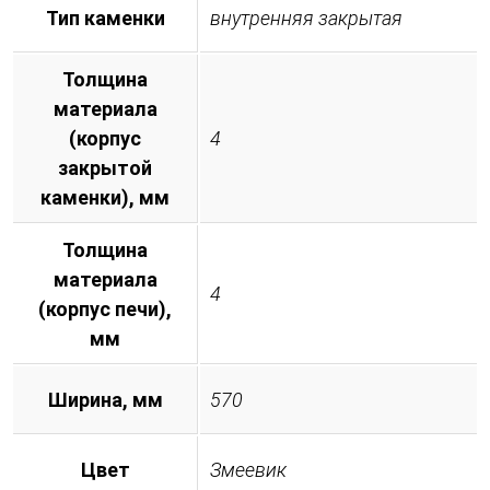
Тип каменки
внутренняя закрытая
Толщина
материала
(корпус
4
закрытой
каменки), мм
Толщина
материала
4
(корпус печи),
мм
Ширина, мм
570
Цвет
Змеевик