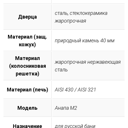
сталь, стеклокерамика
Дверца
жаропрочная
Материал (защ.
природный камень 40 мм
кожух)
Материал
жаропрочная нержавеющая
(колосниковая
сталь
решетка)
Материал (печь)
AISI 430 / AISI 321
Модель
Анапа М2
Назначение
для русской бани