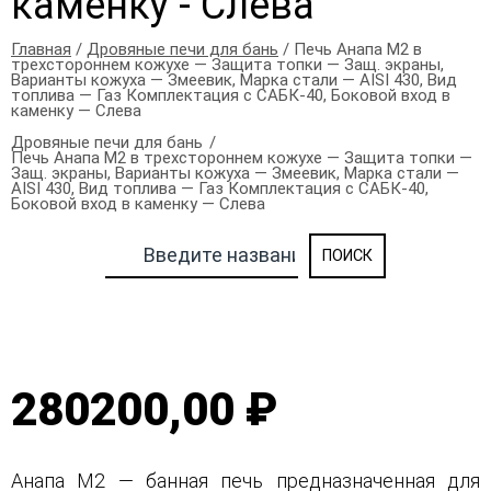
каменку - Слева
Главная
/
Дровяные печи для бань
/ Печь Анапа М2 в
трехстороннем кожухе — Защита топки — Защ. экраны,
Варианты кожуха — Змеевик, Марка стали — AISI 430, Вид
топлива — Газ Комплектация с САБК-40, Боковой вход в
каменку — Слева
Дровяные печи для бань
Печь Анапа М2 в трехстороннем кожухе — Защита топки —
Защ. экраны, Варианты кожуха — Змеевик, Марка стали —
AISI 430, Вид топлива — Газ Комплектация с САБК-40,
Боковой вход в каменку — Слева
280200,00 ₽
Анапа М2 — банная печь предназначенная для