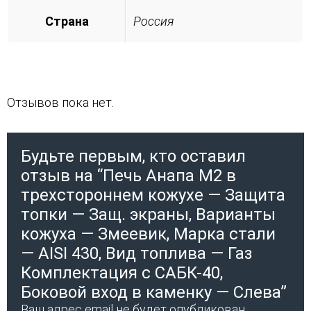
Страна
Россия
Отзывов пока нет.
Будьте первым, кто оставил
отзыв на “Печь Анапа М2 в
трехстороннем кожухе — Защита
топки — Защ. экраны, Варианты
кожуха — Змеевик, Марка стали
— AISI 430, Вид топлива — Газ
Комплектация с САБК-40,
Боковой вход в каменку — Слева”
Ваш адрес email не будет опубликован.