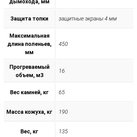
дымохода, мм
Защита топки
защитные экраны 4 мм
Максимальная
длина поленьев,
450
мм
Прогреваемый
16
объем, м3
Вес камней, кг
65
Масса кожуха, кг
190
Вес, кг
135