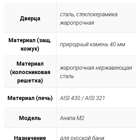
сталь, стеклокерамика
Дверца
жаропрочная
Материал (защ.
природный камень 40 мм
кожух)
Материал
жаропрочная нержавеющая
(колосниковая
сталь
решетка)
Материал (печь)
AISI 430 / AISI 321
Модель
Анапа М2
Назначение
для русской бани