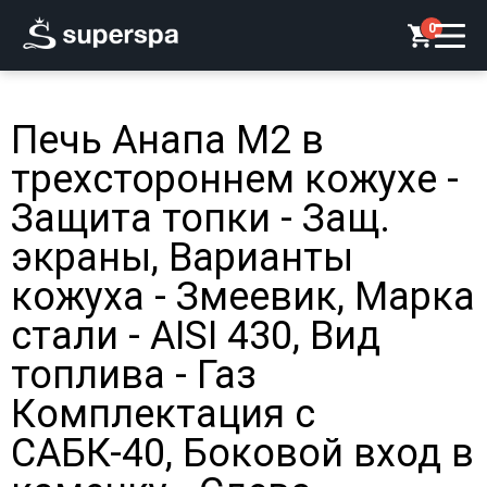
0
Печь Анапа М2 в
трехстороннем кожухе -
Защита топки - Защ.
экраны, Варианты
кожуха - Змеевик, Марка
стали - AISI 430, Вид
топлива - Газ
Комплектация с
САБК-40, Боковой вход в