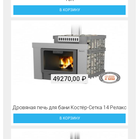
В КОРЗИНУ
49270,00
₽
Дровяная печь для бани Костёр-Сетка 14 Релакс
В КОРЗИНУ