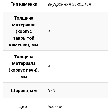
Тип каменки
внутренняя закрытая
Толщина
материала
(корпус
4
закрытой
каменки), мм
Толщина
материала
4
(корпус печи),
мм
Ширина, мм
570
Цвет
Змеевик