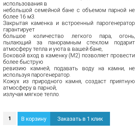
использования в
небольшой семейной бане с объемом парной не
более 16 м3.
Закрытая каменка и встроенный парогенератор
гарантирует
большое количество легкого пара, огонь,
пылающий за панорамным стеклом подарит
атмосферу тепла и уюта в вашей бане,
Боковой вход в каменку (М2) позволяет провести
более быструю
ревизию камней, подавать воду на камни, не
используя парогенератор.
Кожух из природного камня, создаст приятную
атмосферу в парной,
излучая мягкое тепло.
Количество
В корзину
Заказать в 1 клик
Печь
Анапа
М2