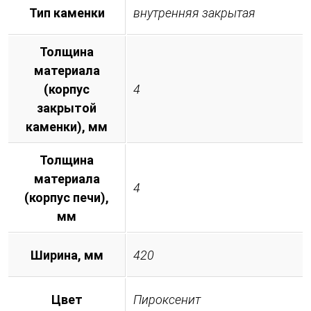
Тип каменки
внутренняя закрытая
Толщина
материала
(корпус
4
закрытой
каменки), мм
Толщина
материала
4
(корпус печи),
мм
Ширина, мм
420
Цвет
Пироксенит