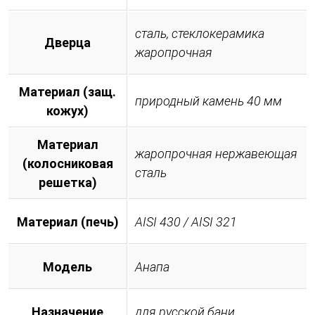
сталь, стеклокерамика
Дверца
жаропрочная
Материал (защ.
природный камень 40 мм
кожух)
Материал
жаропрочная нержавеющая
(колосниковая
сталь
решетка)
Материал (печь)
AISI 430 / AISI 321
Модель
Анапа
Назначение
для русской бани