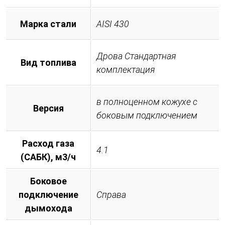
Марка стали
AISI 430
Дрова Стандартная
Вид топлива
комплектация
в полноценном кожухе с
Версия
боковым подключением
Расход газа
4.1
(САБК), м3/ч
Боковое
подключение
Справа
дымохода