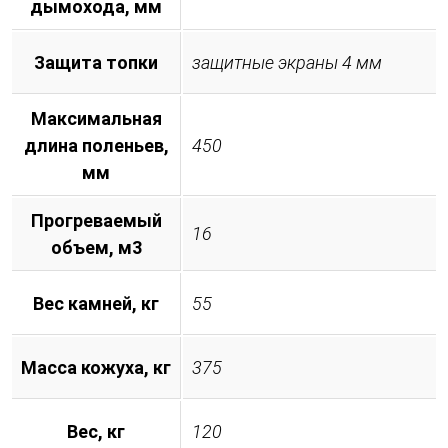
дымохода, мм
Защита топки
защитные экраны 4 мм
Максимальная
длина поленьев,
450
мм
Прогреваемый
16
объем, м3
Вес камней, кг
55
Масса кожуха, кг
375
Вес, кг
120