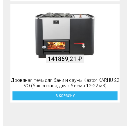
141869,21
₽
Дровяная печь для бани и сауны Kastor KARHU 22
VO (бак справа, для объема 12-22 м3)
В КОРЗИНУ