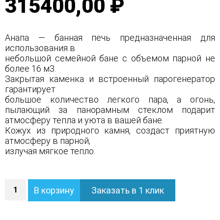
315400,00 ₽
Анапа — банная печь предназначенная для
использования в
небольшой семейной бане с объемом парной не
более 16 м3.
Закрытая каменка и встроенный парогенератор
гарантирует
большое количество легкого пара, а огонь,
пылающий за панорамным стеклом подарит
атмосферу тепла и уюта в вашей бане.
Кожух из природного камня, создаст приятную
атмосферу в парной,
излучая мягкое тепло.
Количество
В корзину
Заказать в 1 клик
Печь
Анапа
в