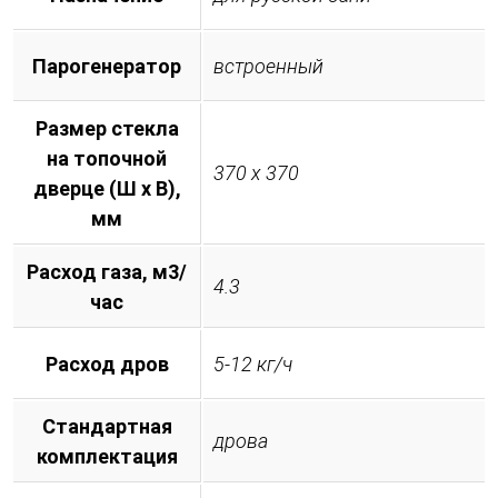
Парогенератор
встроенный
Размер стекла
на топочной
370 х 370
дверце (Ш х В),
мм
Расход газа, м3/
4.3
час
Расход дров
5-12 кг/ч
Стандартная
дрова
комплектация