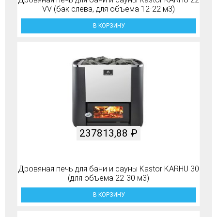
VV (бак слева, для объема 12-22 м3)
В КОРЗИНУ
237813,88
₽
Дровяная печь для бани и сауны Kastor KARHU 30
(для объема 22-30 м3)
В КОРЗИНУ