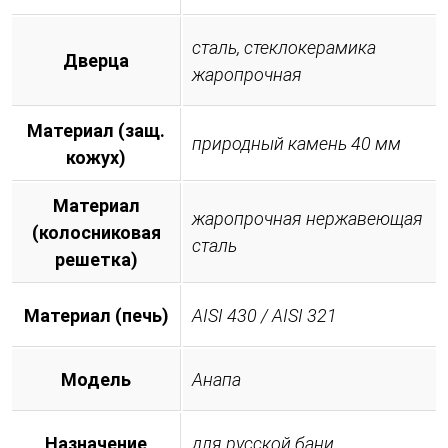
сталь, стеклокерамика
Дверца
жаропрочная
Материал (защ.
природный камень 40 мм
кожух)
Материал
жаропрочная нержавеющая
(колосниковая
сталь
решетка)
Материал (печь)
AISI 430 / AISI 321
Модель
Анапа
Назначение
для русской бани