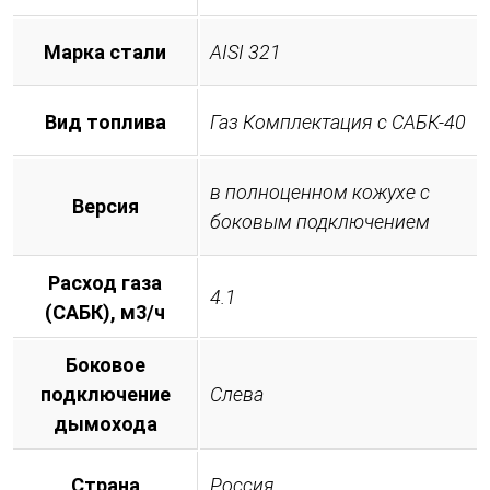
Марка стали
AISI 321
Вид топлива
Газ Комплектация с САБК-40
в полноценном кожухе с
Версия
боковым подключением
Расход газа
4.1
(САБК), м3/ч
Боковое
подключение
Слева
дымохода
Страна
Россия