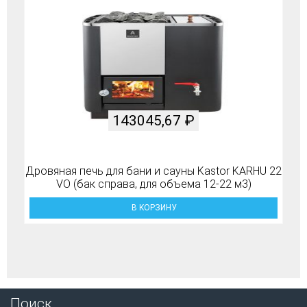
143045,67
₽
Дровяная печь для бани и сауны Kastor KARHU 22
VO (бак справа, для объема 12-22 м3)
В КОРЗИНУ
Поиск