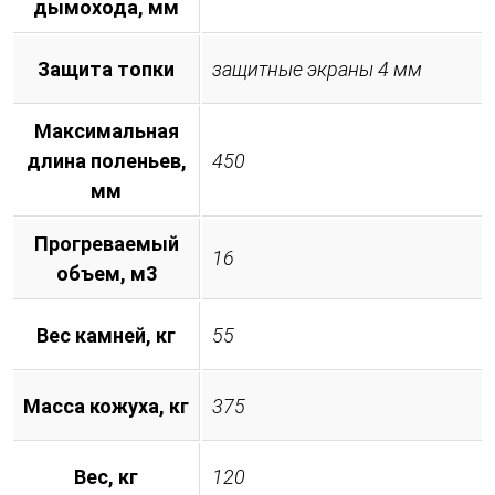
дымохода, мм
Защита топки
защитные экраны 4 мм
Максимальная
длина поленьев,
450
мм
Прогреваемый
16
объем, м3
Вес камней, кг
55
Масса кожуха, кг
375
Вес, кг
120