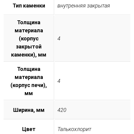
Тип каменки
внутренняя закрытая
Толщина
материала
(корпус
4
закрытой
каменки), мм
Толщина
материала
4
(корпус печи),
мм
Ширина, мм
420
Цвет
Талькохлорит